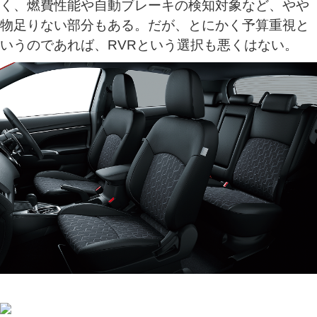
く、燃費性能や自動ブレーキの検知対象など、やや
物足りない部分もある。だが、とにかく予算重視と
いうのであれば、RVRという選択も悪くはない。