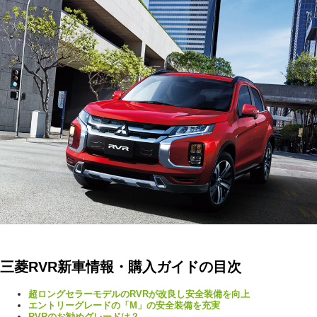
三菱RVR新車情報・購入ガイドの目次
超ロングセラーモデルのRVRが改良し安全装備を向上
エントリーグレードの「M」の安全装備を充実
RVRのお勧めグレードは？