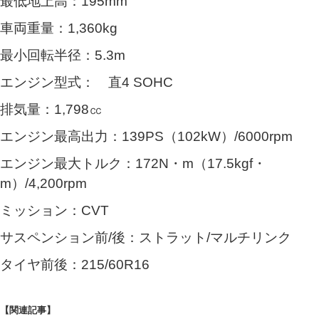
最低地上高：195mm
車両重量：1,360kg
最小回転半径：5.3m
エンジン型式： 直4 SOHC
排気量：1,798㏄
エンジン最高出力：139PS（102kW）/6000rpm
エンジン最大トルク：172N・m（17.5kgf・
m）/4,200rpm
ミッション：CVT
サスペンション前/後：ストラット/マルチリンク
タイヤ前後：215/60R16
【関連記事】