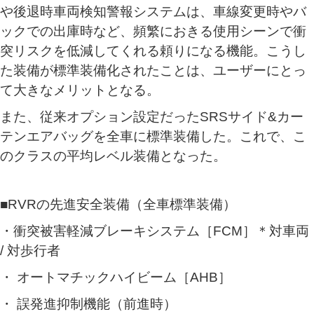
や後退時車両検知警報システムは、車線変更時やバ
ックでの出庫時など、頻繁におきる使用シーンで衝
突リスクを低減してくれる頼りになる機能。こうし
た装備が標準装備化されたことは、ユーザーにとっ
て大きなメリットとなる。
また、従来オプション設定だったSRSサイド&カー
テンエアバッグを全車に標準装備した。これで、こ
のクラスの平均レベル装備となった。
■RVRの先進安全装備（全車標準装備）
・衝突被害軽減ブレーキシステム［FCM］＊対車両
/ 対歩行者
・ オートマチックハイビーム［AHB］
・ 誤発進抑制機能（前進時）