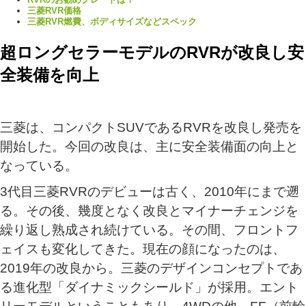
三菱RVR価格
三菱RVR燃費、ボディサイズなどスペック
超ロングセラーモデルのRVRが改良し安
全装備を向上
三菱は、コンパクトSUVであるRVRを改良し発売を
開始した。今回の改良は、主に安全装備面の向上と
なっている。
3代目三菱RVRのデビューは古く、2010年にまで遡
る。その後、幾度となく改良とマイナーチェンジを
繰り返し熟成され続けている。その間、フロントフ
ェイスも変化してきた。現在の顔になったのは、
2019年の改良から。三菱のデザインコンセプトであ
る進化型「ダイナミックシールド」が採用。エント