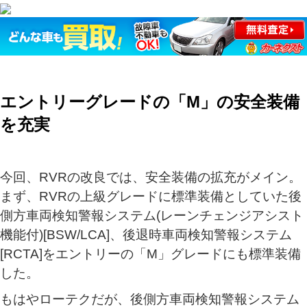
エントリーグレードの「M」の安全装備
を充実
今回、RVRの改良では、安全装備の拡充がメイン。
まず、RVRの上級グレードに標準装備としていた後
側方車両検知警報システム(レーンチェンジアシスト
機能付)[BSW/LCA]、後退時車両検知警報システム
[RCTA]をエントリーの「M」グレードにも標準装備
した。
もはやローテクだが、後側方車両検知警報システム