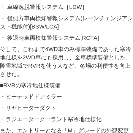
・ 車線逸脱警報システム［LDW］
・ 後側方車両検知警報システム(レーンチェンジアシ
スト機能付)[BSW/LCA]
・ 後退時車両検知警報システム[RCTA]
そして、これまで4WD車のみ標準装備であった寒冷
地仕様を2WD車にも採用し、全車標準装備とした。
降雪地域でRVRを使う人など、冬場の利便性を向上
させた。
■RVRの寒冷地仕様装備
・ヒーテッドドアミラー
・リヤヒーターダクト
・ラジエータークーラント寒冷地仕様化
また、エントリーとなる「M」グレードの外観変更