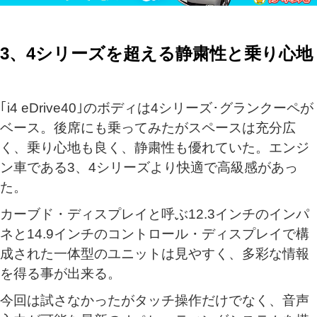
3、4シリーズを超える静粛性と乗り心地
｢i4 eDrive40｣のボディは4シリーズ･グランクーペが
ベース。後席にも乗ってみたがスペースは充分広
く、乗り心地も良く、静粛性も優れていた。エンジ
ン車である3、4シリーズより快適で高級感があっ
た。
カーブド・ディスプレイと呼ぶ12.3インチのインパ
ネと14.9インチのコントロール・ディスプレイで構
成された一体型のユニットは見やすく、多彩な情報
を得る事が出来る。
今回は試さなかったがタッチ操作だけでなく、音声