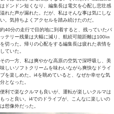
はドンドン短くなり、編集長は電欠を心配し悲壮感
溢れた声が漏れた。だが、私はそんな事は気にしな
い。気持ちよくアクセルを踏み続けたのだ。
約40分の走行で目的地に到着すると、残っていたバ
ッテリー残量は大幅に減り、航続可能距離は100㎞
を切った。帰りの心配をする編集長は疲れた表情を
していた。
その一方、私は爽やかな高原の空気で深呼吸し、美
味しいソフトクリームを味わいながら爽快なドライ
ブを楽しめた。i4を眺めていると、なぜか幸せな気
分となった。
便利で楽なクルマも良いが、運転が楽しいクルマは
もっと良い。i4でのドライブが、こんなに楽しいの
は想像外だった。