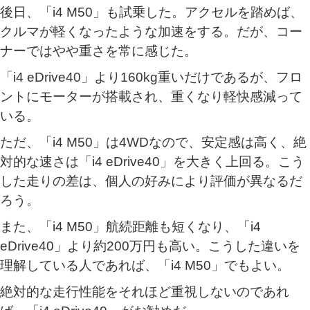
後日、「i4 M50」も試乗した。アクセルを踏めば、
クルマが軽くなったような加速をする。だが、コー
ナーではやや重さを常に感じた。
「i4 eDrive40」より160kg重いだけであるが、フロ
ントにモーターが搭載され、重くなり軽快感減って
いる。
ただ、「i4 M50」は4WDなので、安定感は高く、絶
対的な速さは「i4 eDrive40」を大きく上回る。こう
した走りの差は、個人の好みにより評価が異なるだ
ろう。
また、「i4 M50」航続距離も短くなり、「i4
eDrive40」より約200万円も高い。こうした違いを
理解している人であれば、「i4 M50」でもよい。
絶対的な走行性能をそれほど重視しないのであれ