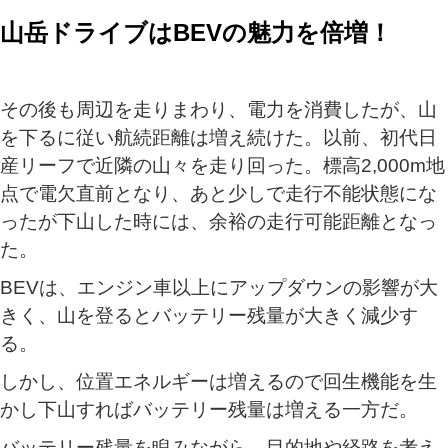
山岳ドライブはBEVの魅力を倍増！
その後も周辺を走りまわり、電力を消費したが、山
を下るに従い航続距離は増え続けた。以前、初代日
産リーフで近隣の山々を走り回った。標高2,000m地
点で電欠直前となり、あと少しで走行不能状態にな
ったが下山した時には、余裕の走行可能距離となっ
た。
BEVは、エンジン車以上にアップダウンの影響が大
きく、山を登るとバッテリー残量が大きく減少す
る。
しかし、位置エネルギーは増えるので回生機能を生
かし下山すればバッテリー残量は増える一方だ。
バッテリー残量を睨みながら、目的地や経路を考え