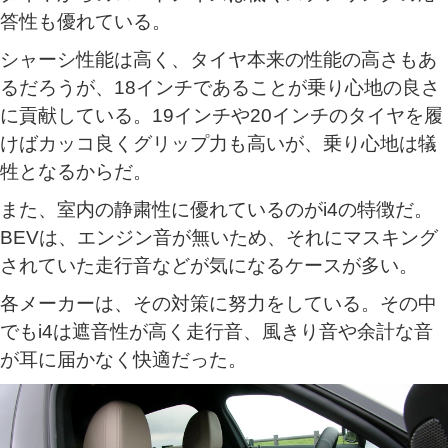
答性も優れている。
シャーシ性能は高く、タイヤ本来の性能の高さもあ
るだろうが、18インチであることが乗り心地の良さ
に貢献している。19インチや20インチのタイヤを履
けばカッコ良くグリップ力も高いが、乗り心地は犠
牲となるからだ。
また、室内の静粛性に優れているのがi4の特徴だ。
BEVは、エンジン音が無いため、それにマスキング
されていた走行音などが気になるケースが多い。
各メーカーは、その対策に努力をしている。その中
でもi4は遮音性が高く走行音、風きり音や余計な音
が耳に届かなく快適だった。