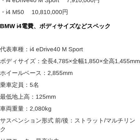
・i4 eDrive40 M Sport 7,910,000円
・i4 M50 10,810,000円
BMW i4電費、ボディサイズなどスペック
代表車種：i4 eDrive40 M Sport
ボディサイズ：全長4,785×全幅1,850×全高1,455mm
ホイールベース：2,855mm
乗車定員：5名
最低地上高：125mm
車両重量：2,080kg
サスペンション形式 前/後：ストラット/マルチリン
ク