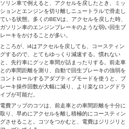
ソリン車で例えると、アクセルを戻したとき、ミッ
ションとエンジンを切り離しニュートラルで滑走し
ている状態。多くのBEVは、アクセルを戻した時、
ガソリン車のエンジンブレーキのような弱い回生ブ
レーキをかけることが多い。
ところが、i4はアクセルを戻しても、コースティン
グするので、とてもゆっくり減速する。慣れない
と、先行車にグッと車間が詰まったりする。前走車
との車間距離を測り、自動で回生ブレーキの強弱を
コントロールするアダプティブモードを使うと、ブ
レーキ操作回数が大幅に減り、より楽なロングドラ
イブが可能だ。
電費アップのコツは、前走車との車間距離を十分に
取り、早めにアクセルを離し積極的にコースティン
グさせること。コツをつかむと、電費はジリジリと