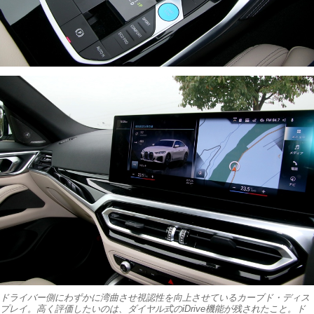
ドライバー側にわずかに湾曲させ視認性を向上させているカーブド・ディス
プレイ。高く評価したいのは、ダイヤル式のiDrive機能が残されたこと。ド