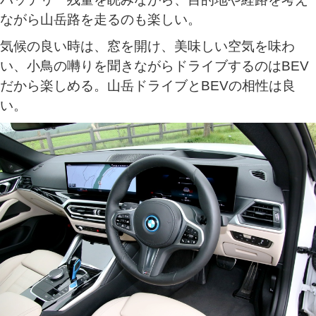
ながら山岳路を走るのも楽しい。
気候の良い時は、窓を開け、美味しい空気を味わ
い、小鳥の囀りを聞きながらドライブするのはBEV
だから楽しめる。山岳ドライブとBEVの相性は良
い。