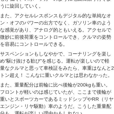
うに旋回していく。
また、アクセルレスポンスもデジタル的な単純なオ
ン・オフのパワーの出方でなく、ガソリン車のよう
な感覚があり、アナログ的ともいえる。アクセルで
微妙に前後荷重をコントロールでき、クルマの姿勢
を容易にコントロールできる。
サスペンションもしなやかで、コーナリングを楽し
め“駆け抜ける歓び”を感じる。運転が楽しいので軽
量なクルマと思って車検証をみたら、車重はなんと2
トン超え！ こんなに重いクルマとは思わなかった。
また、重量配分は前輪に比べ後輪が200kgも重い。
フロントが軽いのは感じていたが、ここまで後輪が
重いとスポーツカーであるミッドシップやRR（リヤ
エンジン・リヤ駆動）車のようだ。こうした重量配
分も、運転が楽しい理由かもしれない。