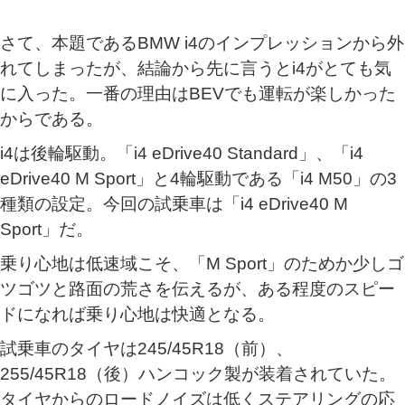
さて、本題であるBMW i4のインプレッションから外
れてしまったが、結論から先に言うとi4がとても気
に入った。一番の理由はBEVでも運転が楽しかった
からである。
i4は後輪駆動。「i4 eDrive40 Standard」、「i4
eDrive40 M Sport」と4輪駆動である「i4 M50」の3
種類の設定。今回の試乗車は「i4 eDrive40 M
Sport」だ。
乗り心地は低速域こそ、「M Sport」のためか少しゴ
ツゴツと路面の荒さを伝えるが、ある程度のスピー
ドになれば乗り心地は快適となる。
試乗車のタイヤは245/45R18（前）、
255/45R18（後）ハンコック製が装着されていた。
タイヤからのロードノイズは低くステアリングの応