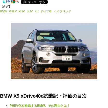
【タグ】
BMW
PHEV
PHV
SUV
X5
ドイツ車
ハイブリッド
BMW X5 xDrive40e試乗記・評価の目次
PHEV化を推進するBMW。その理由とは？