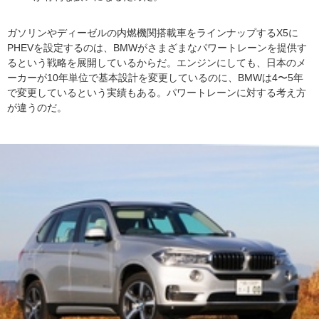
ガソリンやディーゼルの内燃機関搭載車をラインナップするX5に
PHEVを設定するのは、BMWがさまざまなパワートレーンを提供す
るという戦略を展開しているからだ。エンジンにしても、日本のメ
ーカーが10年単位で基本設計を変更しているのに、BMWは4〜5年
で変更しているという実績もある。パワートレーンに対する考え方
が違うのだ。