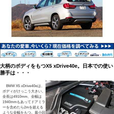
大柄のボディをもつX5 xDrive40e。日本での使い
勝手は・・・
BMW X5 xDrive40eは、
ボディがけっこう大きい。
全長は4910mm、全幅は
1940mmもあってドアミラ
ーを含めたら2mを超える
ような全幅をもつ。最小回