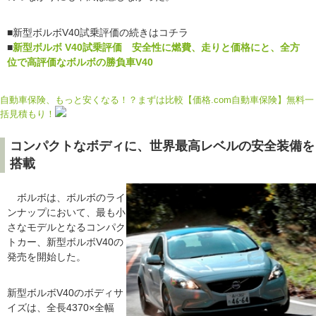
■新型ボルボV40試乗評価の続きはコチラ
■
新型ボルボ V40試乗評価 安全性に燃費、走りと価格にと、全方
位で高評価なボルボの勝負車V40
自動車保険、もっと安くなる！？まずは比較【価格.com自動車保険】無料一
括見積もり！
コンパクトなボディに、世界最高レベルの安全装備を
搭載
ボルボは、ボルボのライ
ンナップにおいて、最も小
さなモデルとなるコンパク
トカー、新型ボルボV40の
発売を開始した。
新型ボルボV40のボディサ
イズは、全長4370×全幅