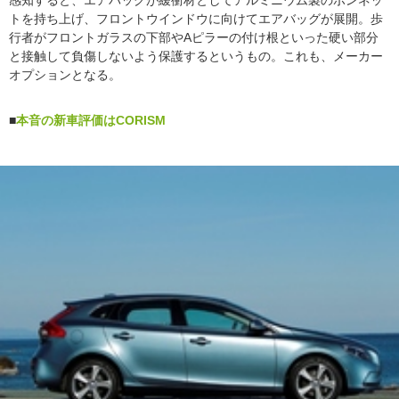
感知すると、エアバッグが緩衝材としてアルミニウム製のボンネッ
トを持ち上げ、フロントウインドウに向けてエアバッグが展開。歩
行者がフロントガラスの下部やAピラーの付け根といった硬い部分
と接触して負傷しないよう保護するというもの。これも、メーカー
オプションとなる。
■
本音の新車評価はCORISM