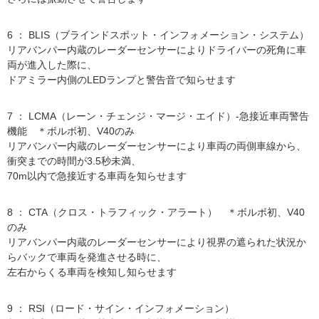
6 ： BLIS（ブラインドスポット・インフォメーション・システム）
リアバンパー内蔵のレーダーセンサーによりドライバーの死角に車
両が進入した際に、
ドアミラー内側のLEDランプと警告音で知らせます
7 ： LCMA（レーン・チェンジ・マージ・エイド）-急接近車両警告
機能 ＊ボルボ初、V40のみ
リアバンパー内蔵のレーダーセンサーにより車両の両側車線から、
衝突までの時間が3.5秒未満、
70m以内で急接近する車両を知らせます
8 ： CTA（クロス・トラフィック・アラート） ＊ボルボ初、V40
のみ
リアバンパー内蔵のレーダーセンサーにより視界の遮られた状況か
らバックで車両を発進させる時に、
左右からくる車両を検知し知らせます
9 ： RSI（ロード・サイン・インフォメーション）