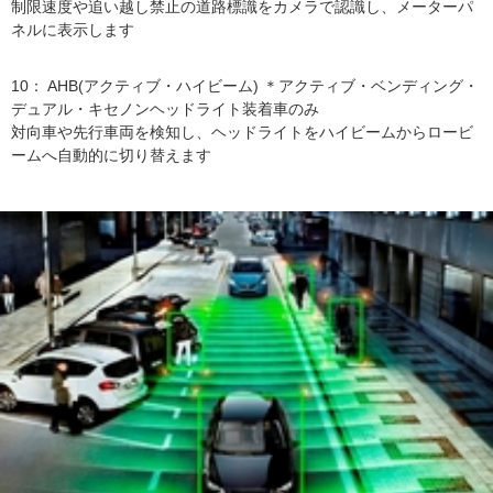
制限速度や追い越し禁止の道路標識をカメラで認識し、メーターパ
ネルに表示します
10： AHB(アクティブ・ハイビーム) ＊アクティブ・ベンディング・
デュアル・キセノンヘッドライト装着車のみ
対向車や先行車両を検知し、ヘッドライトをハイビームからロービ
ームへ自動的に切り替えます