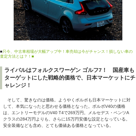
■
只今、中古車相場が大幅アップ中！車売却は今がチャンス！損しない車の
査定方法とは？！■
ライバルはフォルクスワーゲン ゴルフ7！ 国産車も
ターゲットにした戦略的価格で、日本マーケットにチ
ャレンジ！
そして、驚きなのは価格。ようやくボルボも日本マーケットに対
して、本気になったと思わせる価格となった。ボルボV40の価格
は、エントリーモデルのV40 T4で269万円。メルセデス・ベンツA
クラスの284万円よりも、さらに15万円安価な設定となっている。
安全装備なども含め、とても価値ある価格となっている。