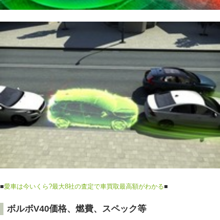
■
愛車は今いくら?最大8社の査定で車買取最高額がわかる
■
ボルボV40価格、燃費、スペック等