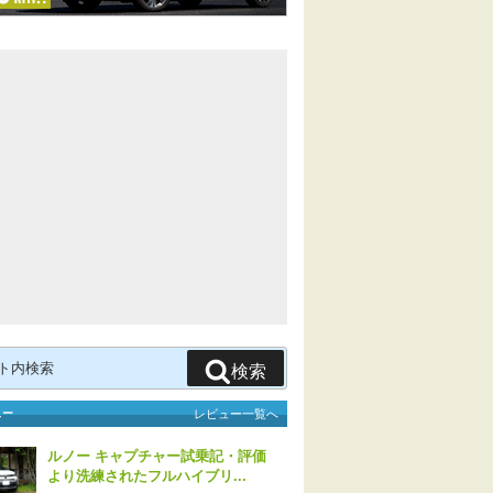
検索
ュー
レビュー一覧へ
ルノー キャプチャー試乗記・評価
より洗練されたフルハイブリ...