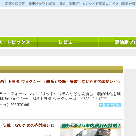
ム)」。新車比較評価、新車試乗記や燃費、価格、新車値引き術など新車購入に役立つ情報が
画】トヨタ ヴォクシー （90系）後悔・失敗しないための試乗レビュ
ラットフォーム、ハイブリッドシステムなどを刷新し、劇的進化を遂
90系ヴォクシー 90系トヨタ ヴォクシーは、2022年1月にフ...
タ】2025/02/09
悔・失敗しないための内外装レビ