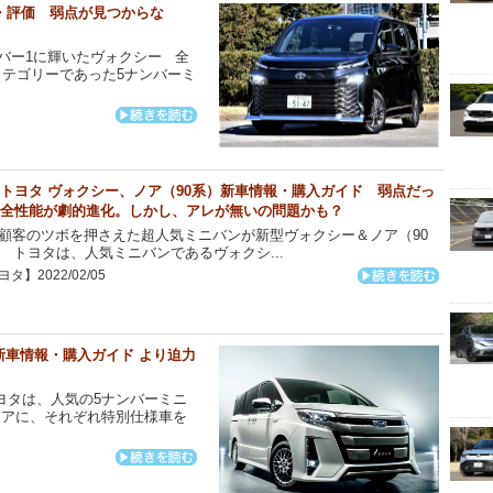
記・評価 弱点が見つからな
ンバー1に輝いたヴォクシー 全
カテゴリーであった5ナンバーミ
トヨタ ヴォクシー、ノア（90系）新車情報・購入ガイド 弱点だっ
全性能が劇的進化。しかし、アレが無いの問題かも？
客のツボを押さえた超人気ミニバンが新型ヴォクシー＆ノア（90
 トヨタは、人気ミニバンであるヴォクシ...
タ】2022/02/05
新車情報・購入ガイド より迫力
ヨタは、人気の5ナンバーミニ
イアに、それぞれ特別仕様車を