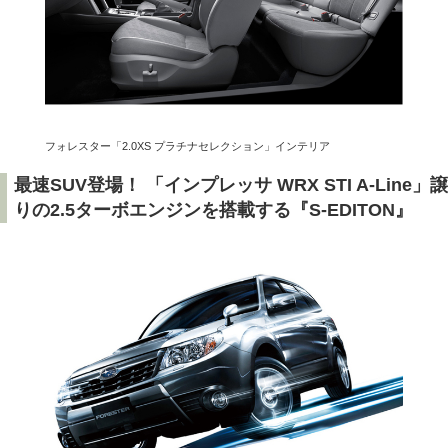
フォレスター「2.0XS プラチナセレクション」インテリア
最速SUV登場！ 「インプレッサ WRX STI A-Line」譲
りの2.5ターボエンジンを搭載する『S-EDITON』