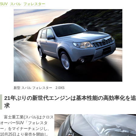
SUV
スバル
フォレスター
新型 スバル フォレスター 2.0XS
21年ぶりの新世代エンジンは基本性能の高効率化を追
求
富士重工業(スバル)はクロス
オーバーSUV「フォレスタ
ー」をマイナーチェンジし、
10月25日より発売を開始し