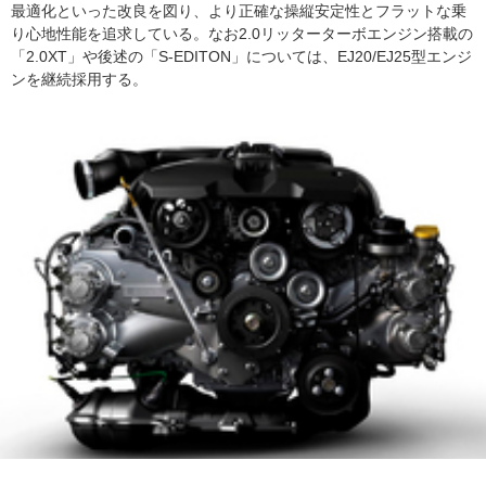
最適化といった改良を図り、より正確な操縦安定性とフラットな乗
り心地性能を追求している。なお2.0リッターターボエンジン搭載の
「2.0XT」や後述の「S-EDITON」については、EJ20/EJ25型エンジ
ンを継続採用する。