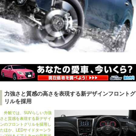
力強さと質感の高さを表現する新デザインフロントグ
リルを採用
外観では、SUVらしい力強
さと質感を表現する新デザイ
ンのフロントグリルを採用し
たほか、LEDサイドターンラ
ンプ付きドアミラーや新形状