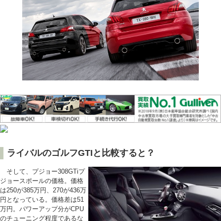
ライバルのゴルフGTIと比較すると？
そして、プジョー308GTiプ
ジョースポールの価格。価格
は250が385万円、270が436万
円となっている。価格差は51
万円。パワーアップ分がCPU
のチューニング程度であるな