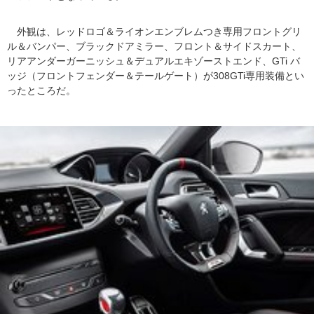
外観は、レッドロゴ＆ライオンエンブレムつき専用フロントグリ
ル＆バンパー、ブラックドアミラー、フロント＆サイドスカート、
リアアンダーガーニッシュ＆デュアルエキゾーストエンド、GTi バ
ッジ（フロントフェンダー＆テールゲート）が308GTi専用装備とい
ったところだ。