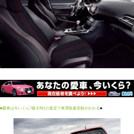
■
愛車は今いくら?最大8社の査定で車買取最高額がわかる
■