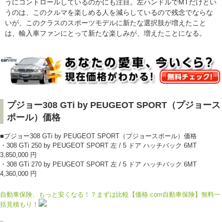
うにコントロールしているのかにも注目。左ハンドルでMTだけとい
うのは、このクルマを楽しめる人を減らしているので残念でならな
いが、このクラスのスポーツモデルに新たな選択肢が増えたこと
は、輸入車ファンにとって新たな楽しみが、増えたことになる。
プジョー308 GTi by PEUGEOT SPORT（プジョース
ポール）価格
■プジョー308 GTi by PEUGEOT SPORT（プジョースポール）価格
・308 GTi 250 by PEUGEOT SPORT 左 / 5 ドア ハッチバック 6MT
3,850,000 円
・308 GTi 270 by PEUGEOT SPORT 左 / 5 ドア ハッチバック 6MT
4,360,000 円
自動車保険、もっと安くなる！？まずは比較【価格.com自動車保険】無料一
括見積もり！