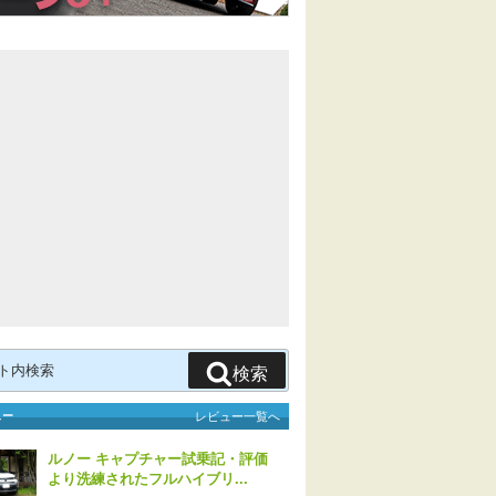
検索
ュー
レビュー一覧へ
ルノー キャプチャー試乗記・評価
より洗練されたフルハイブリ...