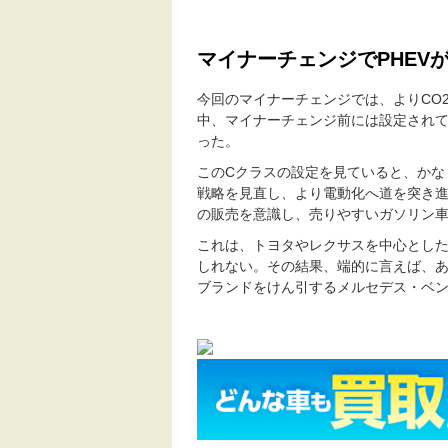
マイナーチェンジでPHEV
今回のマイナーチェンジでは、よりCO
中、マイナーチェンジ前には設定されて
った。
このCクラスの設定を見ていると、かな
戦略を見直し、より電動化へ道を突き
の販売を意識し、売りやすいガソリン
これは、トヨタやレクサスを中心とし
しれない。その結果、端的に言えば、
ブランドをけん引するメルセデス・ベ