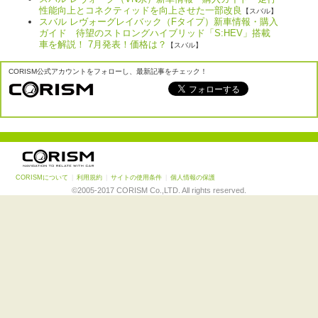
性能向上とコネクティッドを向上させた一部改良
【スバル】
スバル レヴォーグレイバック（Fタイプ）新車情報・購入
ガイド 待望のストロングハイブリッド「S:HEV」搭載
車を解説！ 7月発表！価格は？
【スバル】
CORISM公式アカウントをフォローし、最新記事をチェック！
CORISMについて
|
利用規約
|
サイトの使用条件
|
個人情報の保護
©2005-2017 CORISM Co.,LTD. All rights reserved.