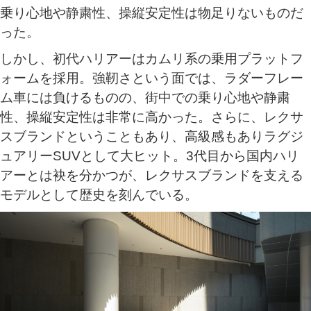
乗り心地や静粛性、操縦安定性は物足りないものだ
った。
しかし、初代ハリアーはカムリ系の乗用プラットフ
ォームを採用。強靭さという面では、ラダーフレー
ム車には負けるものの、街中での乗り心地や静粛
性、操縦安定性は非常に高かった。さらに、レクサ
スブランドということもあり、高級感もありラグジ
ュアリーSUVとして大ヒット。3代目から国内ハリ
アーとは袂を分かつが、レクサスブランドを支える
モデルとして歴史を刻んでいる。