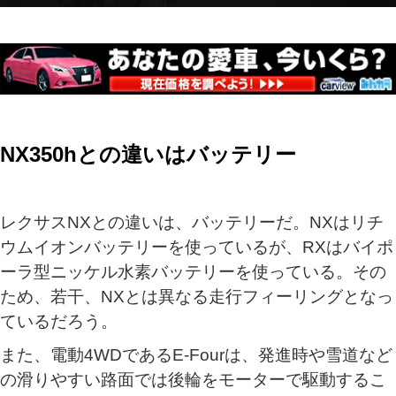
NX350hとの違いはバッテリー
レクサスNXとの違いは、バッテリーだ。NXはリチ
ウムイオンバッテリーを使っているが、RXはバイポ
ーラ型ニッケル水素バッテリーを使っている。その
ため、若干、NXとは異なる走行フィーリングとなっ
ているだろう。
また、電動4WDであるE-Fourは、発進時や雪道など
の滑りやすい路面では後輪をモーターで駆動するこ