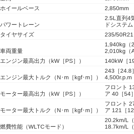
ホイールベース
2,850mm
2.5L直列
パワートレーン
ドシステム［
タイヤサイズ
235/50R21
1,940kg
車両重量
2,010kg
エンジン最高出力（kW［PS］）
140kW［190
243［24.8］
エンジン最大トルク（N･m［kgf･m］）
4,500r.p.m
フロント 1
モーター最高出力（kW［PS］）
ア 40［54
フロント 2
モーター最大トルク（N･m［kgf･m］）
ア 121［12
20.2km/
燃費性能（WLTCモード）
18.7km/