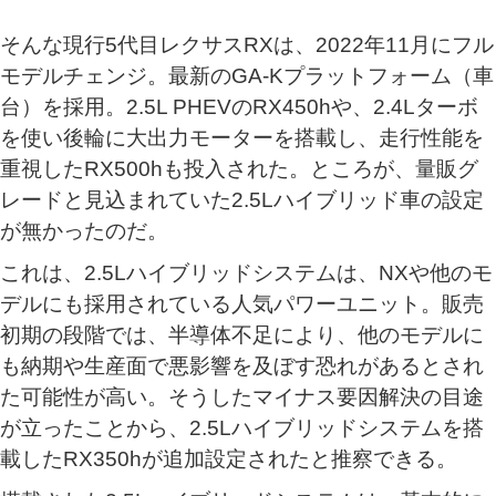
そんな現行5代目レクサスRXは、2022年11月にフル
モデルチェンジ。最新のGA-Kプラットフォーム（車
台）を採用。2.5L PHEVのRX450hや、2.4Lターボ
を使い後輪に大出力モーターを搭載し、走行性能を
重視したRX500hも投入された。ところが、量販グ
レードと見込まれていた2.5Lハイブリッド車の設定
が無かったのだ。
これは、2.5Lハイブリッドシステムは、NXや他のモ
デルにも採用されている人気パワーユニット。販売
初期の段階では、半導体不足により、他のモデルに
も納期や生産面で悪影響を及ぼす恐れがあるとされ
た可能性が高い。そうしたマイナス要因解決の目途
が立ったことから、2.5Lハイブリッドシステムを搭
載したRX350hが追加設定されたと推察できる。