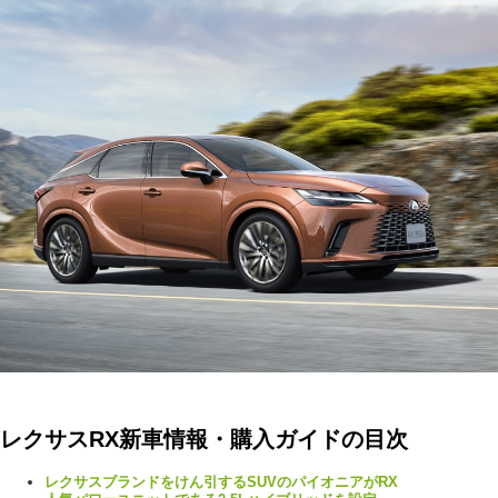
レクサスRX新車情報・購入ガイドの目次
レクサスブランドをけん引するSUVのパイオニアがRX