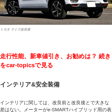
トヨタ ライズ改良後
走行性能、新車値引き、お勧めは？ 続き
をcar-topicsで見る
インテリア&安全装備
インテリアに関しては、改良前と改良後とで大きな
差はない。メーターがe‐SMARTハイブリッド用の表