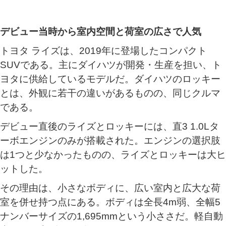
デビュー当時から室内空間と荷室の広さで人気
トヨタ ライズは、2019年に登場したコンパクト
SUVである。主にダイハツが開発・生産を担い、ト
ヨタに供給しているモデルだ。ダイハツのロッキー
とは、外観に若干の違いがあるものの、同じクルマ
である。
デビュー直後のライズとロッキーには、直3 1.0Lタ
ーボエンジンのみが搭載された。エンジンの選択肢
は1つと少なかったものの、ライズとロッキーは大ヒ
ットした。
その理由は、小さなボディに、広い室内と広大な荷
室を併せ持つ点にある。ボディは全長4m弱、全幅5
ナンバーサイズの1,695mmという小ささだ。軽自動