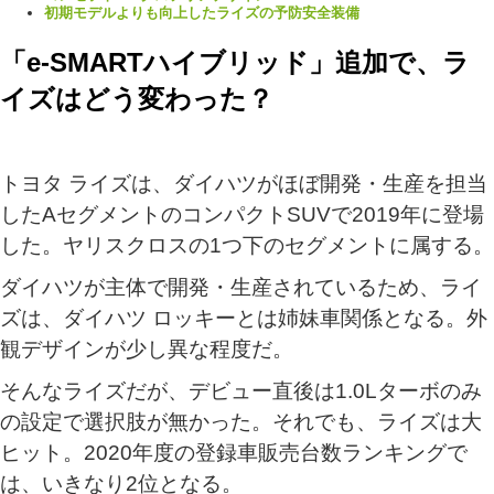
初期モデルよりも向上したライズの予防安全装備
「e‐SMARTハイブリッド」追加で、ラ
イズはどう変わった？
トヨタ ライズは、ダイハツがほぼ開発・生産を担当
したAセグメントのコンパクトSUVで2019年に登場
した。ヤリスクロスの1つ下のセグメントに属する。
ダイハツが主体で開発・生産されているため、ライ
ズは、ダイハツ ロッキーとは姉妹車関係となる。外
観デザインが少し異な程度だ。
そんなライズだが、デビュー直後は1.0Lターボのみ
の設定で選択肢が無かった。それでも、ライズは大
ヒット。2020年度の登録車販売台数ランキングで
は、いきなり2位となる。