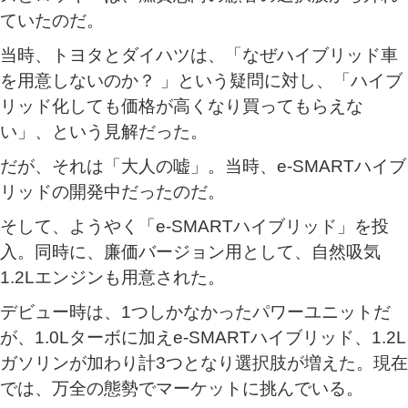
ていたのだ。
当時、トヨタとダイハツは、「なぜハイブリッド車
を用意しないのか？ 」という疑問に対し、「ハイブ
リッド化しても価格が高くなり買ってもらえな
い」、という見解だった。
だが、それは「大人の嘘」。当時、e‐SMARTハイブ
リッドの開発中だったのだ。
そして、ようやく「e‐SMARTハイブリッド」を投
入。同時に、廉価バージョン用として、自然吸気
1.2Lエンジンも用意された。
デビュー時は、1つしかなかったパワーユニットだ
が、1.0Lターボに加えe‐SMARTハイブリッド、1.2L
ガソリンが加わり計3つとなり選択肢が増えた。現在
では、万全の態勢でマーケットに挑んでいる。