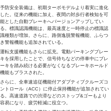
予防安全装備は、初期ターボモデルより着実に進化
した。従来の機能に加え、夜間の対歩行者検知を可
能とした自動ブレーキへバージョンアップしてい
る。標識認識機能は、最高速度と一時停止の標識認
識種類が増加。さらに、路側逸脱警報機能、ふらつ
き警報機能も追加されている。
運転支援機能もさらに拡充。電動パーキングブレー
キを採用したことで、信号待ちなどの停車中にブレ
ーキを踏み続ける必要がなくなるブレーキホールド
機能もプラスされた。
さらに、全車速追従機能付アダプティブクルーズコ
ントロール（ACC）に停止保持機能が追加されてい
る。高速道路での渋滞などのストップ&ゴーもより
容易になり、疲労軽減に役立つ。