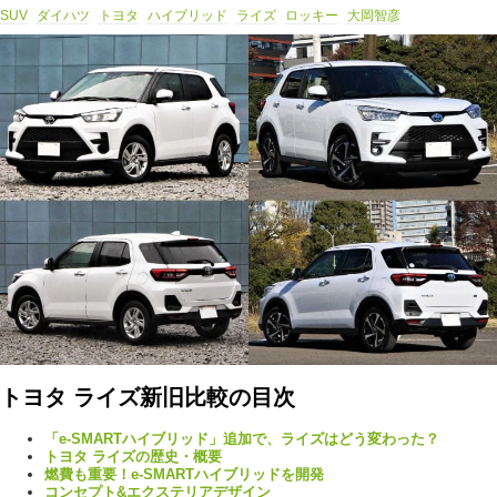
SUV
ダイハツ
トヨタ
ハイブリッド
ライズ
ロッキー
大岡智彦
トヨタ ライズ新旧比較の目次
「e‐SMARTハイブリッド」追加で、ライズはどう変わった？
トヨタ ライズの歴史・概要
燃費も重要！e‐SMARTハイブリッドを開発
コンセプト&エクステリアデザイン