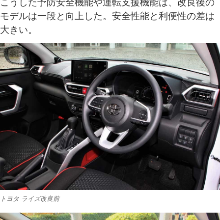
こうした予防安全機能や運転支援機能は、改良後の
モデルは一段と向上した。安全性能と利便性の差は
大きい。
トヨタ ライズ改良前