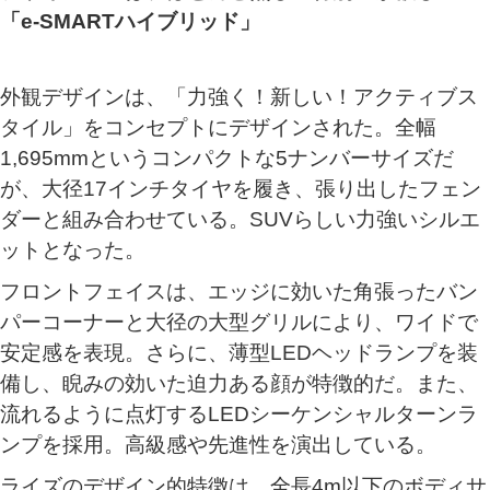
「e‐SMARTハイブリッド」
外観デザインは、「力強く！新しい！アクティブス
タイル」をコンセプトにデザインされた。全幅
1,695mmというコンパクトな5ナンバーサイズだ
が、大径17インチタイヤを履き、張り出したフェン
ダーと組み合わせている。SUVらしい力強いシルエ
ットとなった。
フロントフェイスは、エッジに効いた角張ったバン
パーコーナーと大径の大型グリルにより、ワイドで
安定感を表現。さらに、薄型LEDヘッドランプを装
備し、睨みの効いた迫力ある顔が特徴的だ。また、
流れるように点灯するLEDシーケンシャルターンラ
ンプを採用。高級感や先進性を演出している。
ライズのデザイン的特徴は、全長4m以下のボディサ