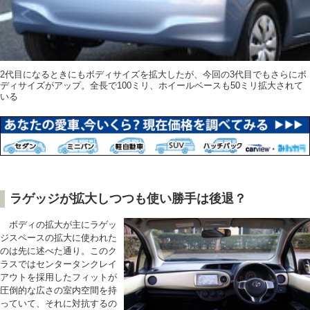
2代目になるときにもボディサイズを拡大したが、今回の3代目でもさらにボ
ディサイズがアップ。全長で100ミリ、ホイールベースも50ミリ拡大されて
いる
ラゲッジが拡大しつつも使い勝手は後退？
ボディの拡大が主にラゲッ
ジスペースの拡大に使われた
のは先に述べた通り。このク
ラスではセンタータンクレイ
アウトを採用したフィットが
圧倒的な広さの室内空間を持
っていて、それに対抗するの