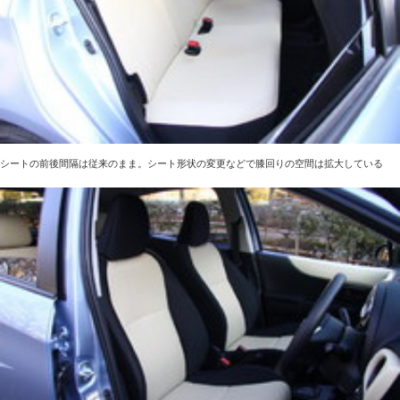
シートの前後間隔は従来のまま。シート形状の変更などで膝回りの空間は拡大している