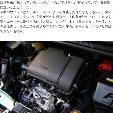
防音対策が施されているためだが、Fなどではそれが省かれていて、静粛性
に違いがあるようだ。
今回のヴィッツはモデルチェンジによって進化した部分があるものの、全体
としてはコストダウンに主眼が置かれ過ぎという印象が強かった。クルマを
安くユーザーに提供するのは大切なことだが、まずは良いクルマを作ること
を最優先し、その上でそのクルマをどう安く作るかを考えるような作り方は
できないものか。