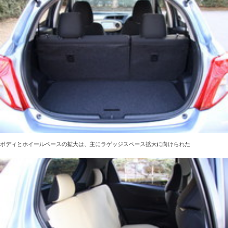
ボディとホイールベースの拡大は、主にラゲッジスペース拡大に向けられた