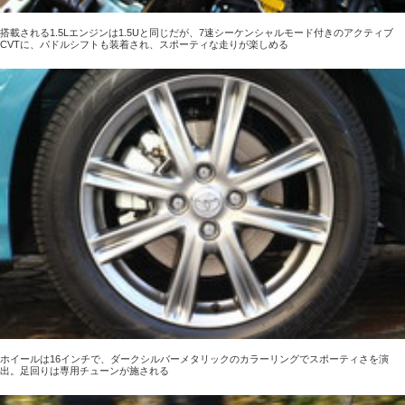
搭載される1.5Lエンジンは1.5Uと同じだが、7速シーケンシャルモード付きのアクティブ
CVTに、パドルシフトも装着され、スポーティな走りが楽しめる
ホイールは16インチで、ダークシルバーメタリックのカラーリングでスポーティさを演
出。足回りは専用チューンが施される