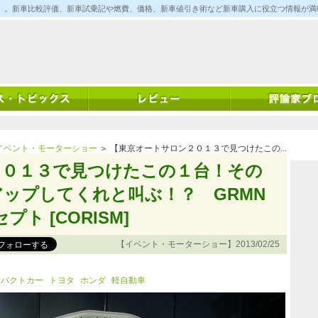
ム)」。新車比較評価、新車試乗記や燃費、価格、新車値引き術など新車購入に役立つ情報が
イベント・モーターショー
＞ 【東京オートサロン２０１３で見つけたこの...
２０１３で見つけたこの１台！その
ップしてくれと叫ぶ！？ GRMN
ト [CORISM]
【イベント・モーターショー】2013/02/25
ンパクトカー
トヨタ
ホンダ
軽自動車