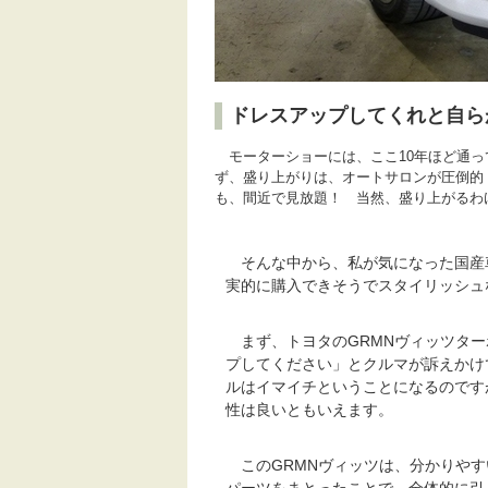
ドレスアップしてくれと自ら
モーターショーには、ここ10年ほど通っ
ず、盛り上がりは、オートサロンが圧倒的
も、間近で見放題！ 当然、盛り上がるわ
そんな中から、私が気になった国産
実的に購入できそうでスタイリッシュ
まず、トヨタのGRMNヴィッツター
プしてください」とクルマが訴えかけ
ルはイマイチということになるのです
性は良いともいえます。
このGRMNヴィッツは、分かりやす
パーツをまとったことで、全体的に引