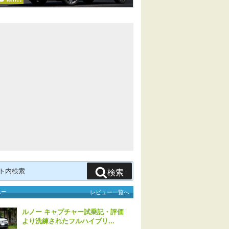
検索
ュー
レビュー一覧へ
ルノー キャプチャー試乗記・評価
より洗練されたフルハイブリ...