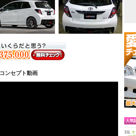
 コンセプト動画
人気
ホ