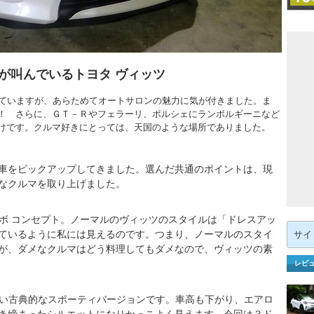
が叫んでいるトヨタ ヴィッツ
ていますが、あらためてオートサロンの魅力に気が付きました。ま
！ さらに、ＧＴ－Ｒやフェラーリ、ポルシェにランボルギーニなど
けです。クルマ好きにとっては、天国のような場所でありました。
車をピックアップしてきました。選んだ共通のポイントは、現
なクルマを取り上げました。
ボ コンセプト。ノーマルのヴィッツのスタイルは「ドレスアッ
検
ているように私には見えるのです。つまり、ノーマルのスタイ
索:
が、ダメなクルマはどう料理してもダメなので、ヴィッツの素
レビ
い古典的なスポーティバージョンです。車高も下がり、エアロ
き締まったシルエットになりかっこよく見えます。今回は３ド