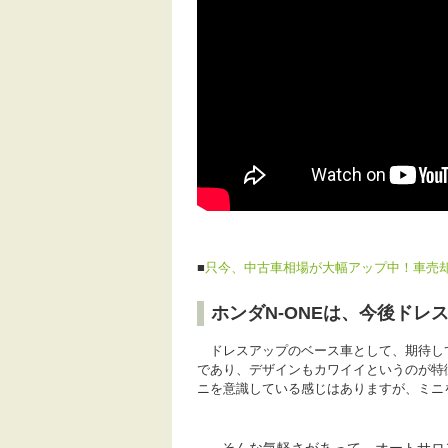
■
只今、中古車相場が大幅アップ中！車売
ホンダN-ONEは、今後ドレ
ドレスアップのベース車として、期待して
であり、デザインもカワイイというのが特
ニを意識している感じはありますが、ミニを