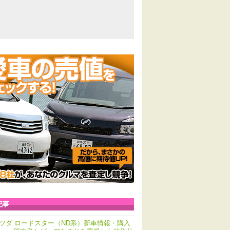
記事
ツダ ロードスター（ND系）新車情報・購入