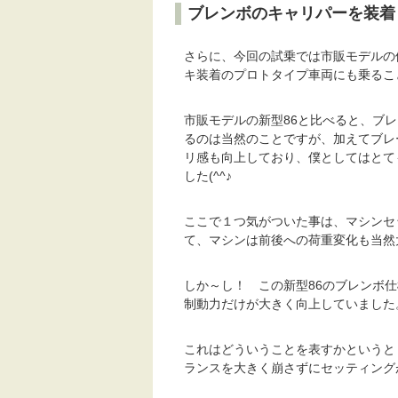
ブレンボのキャリパーを装着
さらに、今回の試乗では市販モデルの
キ装着のプロトタイプ車両にも乗るこ
市販モデルの新型86と比べると、ブ
るのは当然のことですが、加えてブレ
リ感も向上しており、僕としてはとて
した(^^♪
ここで１つ気がついた事は、マシンセ
て、マシンは前後への荷重変化も当然
しか～し！ この新型86のブレンボ
制動力だけが大きく向上していました
これはどういうことを表すかというと
ランスを大きく崩さずにセッティング