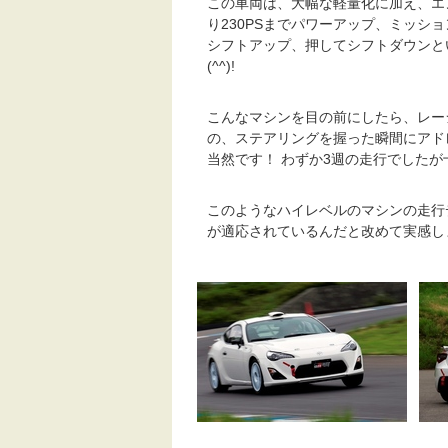
この車両は、大幅な軽量化に加え、エ
り230PSまでパワーアップ、ミッシ
シフトアップ、押してシフトダウンと
(^^)!
こんなマシンを目の前にしたら、レー
の、ステアリングを握った瞬間にアド
当然です！ わずか3週の走行でした
このようなハイレベルのマシンの走行
が適応されているんだと改めて実感しま