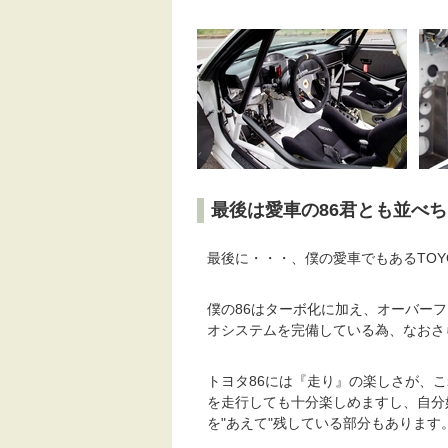
最後は愛車の86君とも並べちゃ
最後に・・・、僕の愛車でもあるTOYOT
僕の86はターボ化に加え、オーバー
オシステムを完備している為、なおさ
トヨタ86には『走り』の楽しさが、
を走行しても十分楽しめますし、自分
を"あえて"残している部分もあります