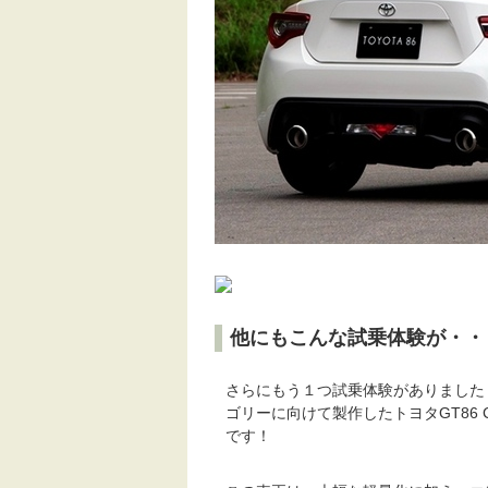
他にもこんな試乗体験が・・
さらにもう１つ試乗体験がありました！
ゴリーに向けて製作したトヨタGT86 
です！