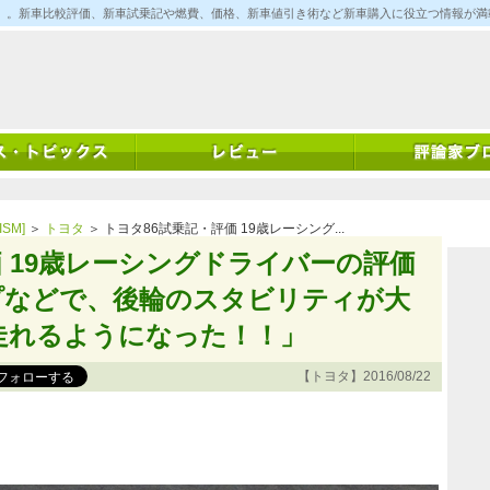
ム)」。新車比較評価、新車試乗記や燃費、価格、新車値引き術など新車購入に役立つ情報が
SM]
＞
トヨタ
＞ トヨタ86試乗記・評価 19歳レーシング...
価 19歳レーシングドライバーの評価
プなどで、後輪のスタビリティが大
走れるようになった！！」
【トヨタ】2016/08/22