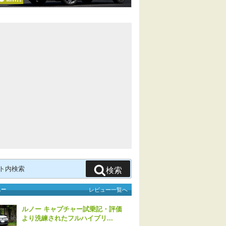
検索
ュー
レビュー一覧へ
ルノー キャプチャー試乗記・評価
より洗練されたフルハイブリ...