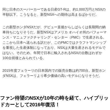
同じ日本のスーパーカーである日産GT-Rは、約1,000万円とNSXの
半額以下。こうなると、新型NSXへの期待は高まるばかりだ。
この新型ホンダNSXだが、デビュー直後からしばらくは長期間の納
車待ちになりそうだ。新型NSXはアメリカ オハイオ州のパフォーマ
ンス・マニュファクチャリング・センター（PMC）で生産される。
ここから日本へ送られる訳だが、このPMCではクラフトマンシップ
を重視した生産体制になっており、NSXは大量生産されるモデルで
はない。そのため、年間で日本に輸入されるNSXの台数はわずか
100台前後とみられている。
2015年度フェラーリの日本国内での販売台数は約700台。新型ホン
ダNSXは、フェラーリより希少価値の高いモデルになりそうだ。
ファン待望のNSXが10年の時を経て、ハイブリッ
ドカーとして2016年復活！