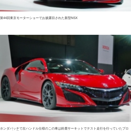
第44回東京モーターショーでお披露目された新型NSX
ホンダバッチで左ハンドル仕様のこの車は鈴鹿サーキットでテスト走行を行っていたプロ