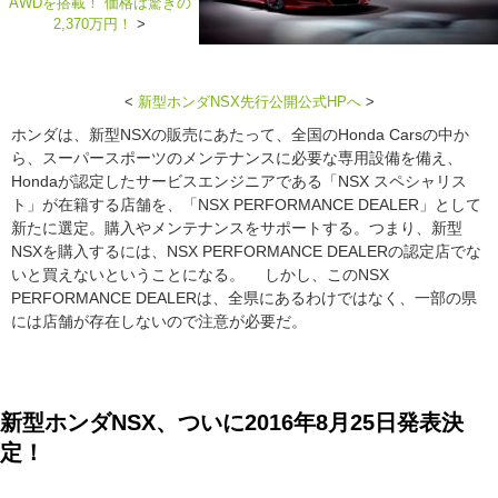
AWDを搭載！ 価格は驚きの
2,370万円！
>
<
新型ホンダNSX先行公開公式HPへ
>
ホンダは、新型NSXの販売にあたって、全国のHonda Carsの中か
ら、スーパースポーツのメンテナンスに必要な専用設備を備え、
Hondaが認定したサービスエンジニアである「NSX スペシャリス
ト」が在籍する店舗を、「NSX PERFORMANCE DEALER」として
新たに選定。購入やメンテナンスをサポートする。つまり、新型
NSXを購入するには、NSX PERFORMANCE DEALERの認定店でな
いと買えないということになる。 しかし、このNSX
PERFORMANCE DEALERは、全県にあるわけではなく、一部の県
には店舗が存在しないので注意が必要だ。
新型ホンダNSX、ついに2016年8月25日発表決
定！