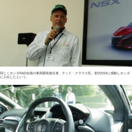
同じくホンダR&D在籍の車両開発責任者、テッド・クラウス氏。初代NSXに感動しホンダ
に入社したという。