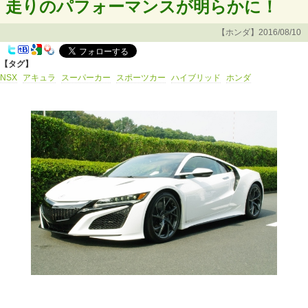
走りのパフォーマンスが明らかに！
【ホンダ】2016/08/10
【タグ】
NSX
アキュラ
スーパーカー
スポーツカー
ハイブリッド
ホンダ