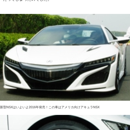
新型NSXはいよいよ2016年発売！この車はアメリカ向けアキュラNSX