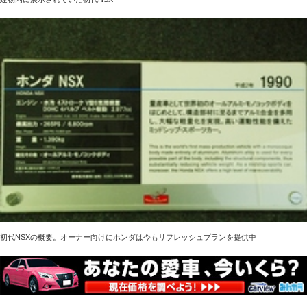
初代NSXの概要。オーナー向けにホンダは今もリフレッシュプランを提供中