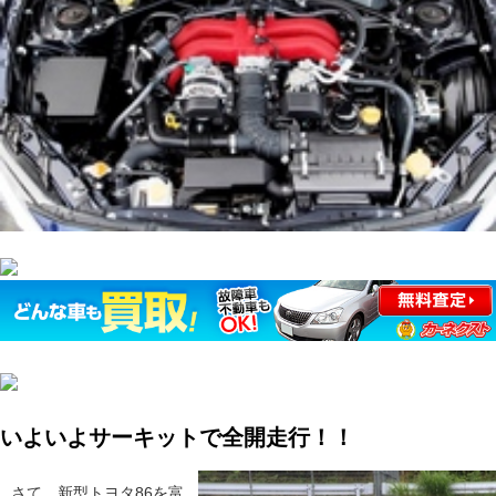
いよいよサーキットで全開走行！！
さて、新型トヨタ86を富