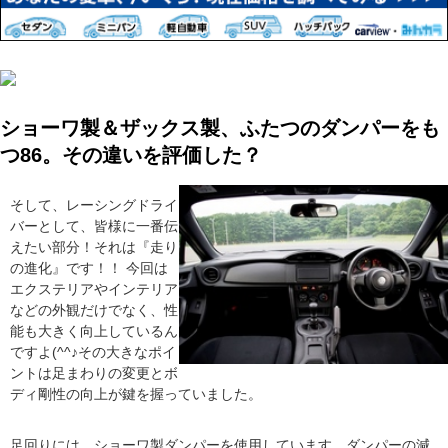
ショーワ製＆ザックス製、ふたつのダンパーをも
つ86。その違いを評価した？
そして、レーシングドライ
バーとして、皆様に一番伝
えたい部分！それは『走り
の進化』です！！ 今回は
エクステリアやインテリア
などの外観だけでなく、性
能も大きく向上しているん
ですよ(^^♪その大きなポイ
ントは足まわりの変更とボ
ディ剛性の向上が鍵を握っていました。
足回りには、ショーワ製ダンパーを使用しています。ダンパーの減