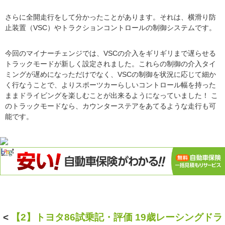
さらに全開走行をして分かったことがあります。それは、横滑り防
止装置（VSC）やトラクションコントロールの制御システムです。
今回のマイナーチェンジでは、VSCの介入をギリギリまで遅らせる
トラックモードが新しく設定されました。これらの制御の介入タイ
ミングが遅めになっただけでなく、VSCの制御を状況に応じて細か
く行なうことで、よりスポーツカーらしいコントロール幅を持った
ままドライビングを楽しむことが出来るようになっていました！ こ
のトラックモードなら、カウンターステアをあてるような走行も可
能です。
<
【2】トヨタ86試乗記・評価 19歳レーシングドラ