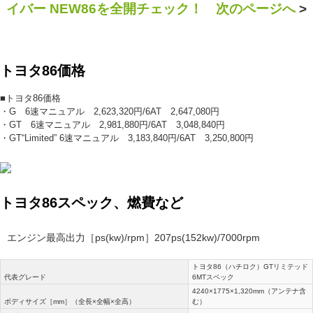
イバー NEW86を全開チェック！ 次のページへ
>
トヨタ86価格
■トヨタ86価格
・G 6速マニュアル 2,623,320円/6AT 2,647,080円
・GT 6速マニュアル 2,981,880円/6AT 3,048,840円
・GT“Limited” 6速マニュアル 3,183,840円/6AT 3,250,800円
トヨタ86スペック、燃費など
エンジン最高出力［ps(kw)/rpm］207ps(152kw)/7000rpm
トヨタ86（ハチロク）GTリミテッド
代表グレード
6MTスペック
4240×1775×1,320mm（アンテナ含
ボディサイズ［mm］（全長×全幅×全高）
む）