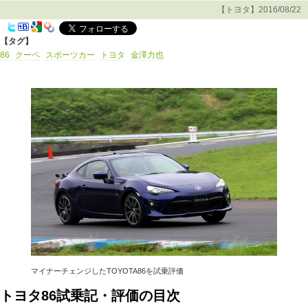
【トヨタ】2016/08/22
【タグ】
86
クーペ
スポーツカー
トヨタ
金澤力也
マイナーチェンジしたTOYOTA86を試乗評価
トヨタ86試乗記・評価の目次