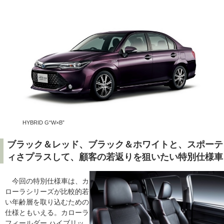
HYBRID G“W×B”
ブラック＆レッド、ブラック＆ホワイトと、スポーテ
ィさプラスして、顧客の若返りを狙いたい特別仕様車
今回の特別仕様車は、カ
ローラシリーズが比較的若
い年齢層を取り込むための
仕様ともいえる。カローラ
フィールダー ハイブリッ