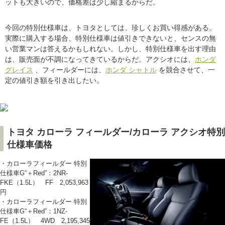
ットも大きいので、価格差は少し縮まるからだ。
今回の特別仕様車は、トヨタとしては、珍しくお買い得感がある。
実際に購入する場合、特別仕様車は値引きできないと、センスの無
い営業マンは答えるかもしれない。しかし、特別仕様車を出す理由
は、販売面が不調になってきているからだ。アクシオには、
ホンダ
グレイス
、フィールダーには、
ホンダ シャトル
を競合させて、一
定の値引き額を引き出したい。
トヨタ カローラ フィールダー/カローラ アクシオ特別
仕様車価格
・カローラフィールダー 特別
仕様車G“＋Red”：2NR-
FKE（1.5L） FF 2,053,963
円
・カローラフィールダー 特別
仕様車G“＋Red”：1NZ-
FE（1.5L） 4WD 2,195,345