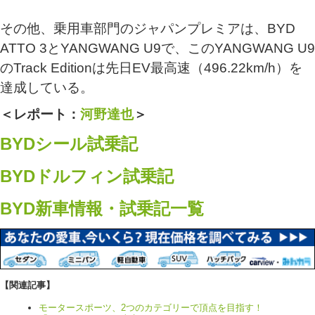
その他、乗用車部門のジャパンプレミアは、BYD
ATTO 3とYANGWANG U9で、このYANGWANG U9
のTrack Editionは先日EV最高速（496.22km/h）を
達成している。
＜レポート：
河野達也
＞
BYDシール試乗記
BYDドルフィン試乗記
BYD新車情報・試乗記一覧
【関連記事】
モータースポーツ、2つのカテゴリーで頂点を目指す！