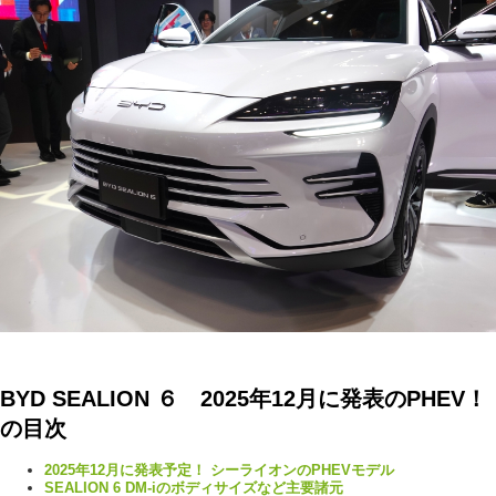
BYD SEALION ６ 2025年12月に発表のPHEV！
の目次
2025年12月に発表予定！ シーライオンのPHEVモデル
SEALION 6 DM-iのボディサイズなど主要諸元