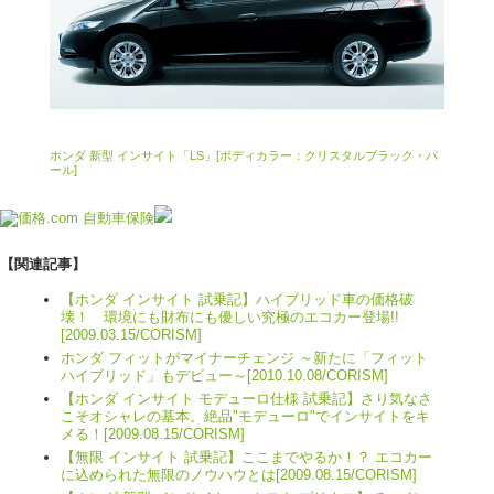
ホンダ 新型 インサイト「LS」[ボディカラー：クリスタルブラック・パ
ール]
【関連記事】
【ホンダ インサイト 試乗記】ハイブリッド車の価格破
壊！ 環境にも財布にも優しい究極のエコカー登場!!
[2009.03.15/CORISM]
ホンダ フィットがマイナーチェンジ ～新たに「フィット
ハイブリッド」もデビュー～[2010.10.08/CORISM]
【ホンダ インサイト モデューロ仕様 試乗記】さり気なさ
こそオシャレの基本。絶品"モデューロ"でインサイトをキ
メる！[2009.08.15/CORISM]
【無限 インサイト 試乗記】ここまでやるか！？ エコカー
に込められた無限のノウハウとは[2009.08.15/CORISM]