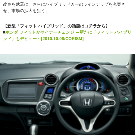
改良を武器に、さらにハイブリッドカーのラインナップを充実さ
せ、市場の拡大を狙う。
【新型「フィット ハイブリッド」の話題はコチラから】
■
ホンダ フィットがマイナーチェンジ ～新たに「フィット ハイブリ
ッド」もデビュー～[2010.10.08/CORISM]