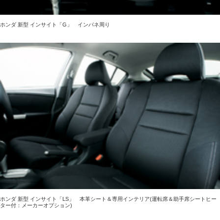
ホンダ 新型 インサイト「G」 インパネ周り
ホンダ 新型 インサイト「LS」 本革シート＆専用インテリア(運転席＆助手席シートヒー
ター付：メーカーオプション)