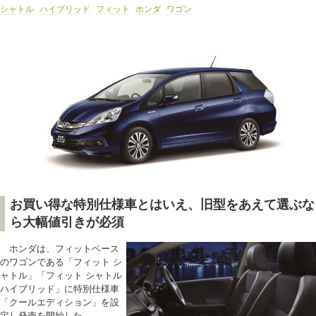
シャトル
ハイブリッド
フィット
ホンダ
ワゴン
お買い得な特別仕様車とはいえ、旧型をあえて選ぶな
ら大幅値引きが必須
ホンダは、フィットベース
のワゴンである「フィット シ
ャトル」「フィット シャトル
ハイブリッド」に特別仕様車
「クールエディション」を設
定し発売を開始した。