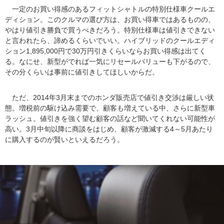
一定のお買い得感のあるフィットシャトルの特別仕様車クールエ
ディション。このクルマの選び方は、お買い得車ではあるものの、
やはり値引き勝負で買うべきだろう。特別仕様車は値引きできない
と言われたら、諦めるくらいでいい。ハイブリッドのクールエディ
ション1,895,000円で30万円引きくらいならお買い得感は出てく
る。なにせ、新型がでれば一気にリセールバリューも下がるので、
その分くらいは事前に値引きしてほしいからだ。
ただ、2014年3月末までのホンダ販売店で値引き交渉は厳しい状
態。増税前の駆け込み需要で、顧客も増えている中、さらに新型車
ラッシュ。値引きを強く望む顧客の話など聞いてくれない可能性が
高い。3月中旬以降に商談をはじめ、顧客が激減する4～5月あたり
に購入するのが賢いといえるだろう。