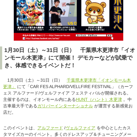
1月30日（土）～31日（日） 千葉県木更津市「イオ
ンモール木更津」にて開催！ デモカーなどが試乗で
き、体感できるイベントだ！
1月30日（土）～31日（日）
千葉県木更津市「イオンモール木
更津」
にて「CAR FES ALPHARD/VELLFIRE FESTIVAL」（カーフ
ェス アルファード/ヴェルファイア フェスティバルが開催される。
主催するのは、イオンモール内にある
HUNT（ハント）木更津
。中
古車最大手である
ガリバーインターナショナル
が運営する新感覚お
店だ。
このイベントは、
アルファード
/
ヴェルファイア
を中心としたカス
タマイズカーのイベント。多くのドレスアップ＆チューニングメー