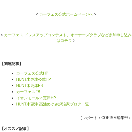
<
カーフェス公式ホームページへ
>
<
カーフェス ドレスアップコンテスト、オーナーズクラブなど参加申し込み
はコチラ
>
【関連記事】
カーフェス公式HP
HUNT木更津公式HP
HUNT木更津FB
カーフェスFB
イオンモール木更津HP
HUNT木更津 髙浦めぐみ評論家ブログ一覧
（レポート：
CORISM編集部
）
【オススメ記事】