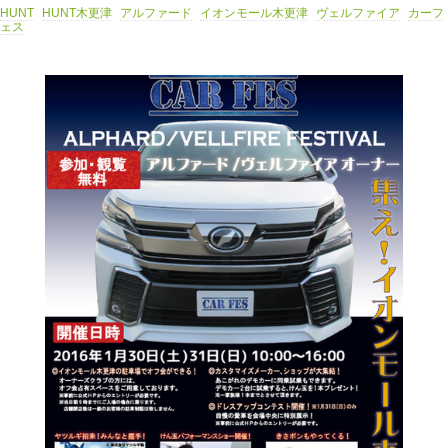
HUNT
HUNT木更津
アルファード
イオンモール木更津
ヴェルファイア
カーフ
ェス