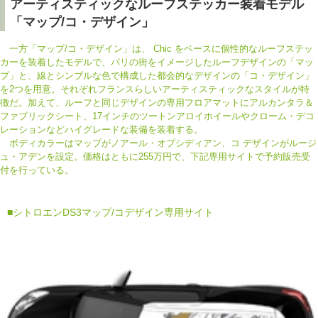
アーティスティックなルーフステッカー装着モデル
「マップ/コ・デザイン」
一方「マップ/コ・デザイン」は、 Chic をベースに個性的なルーフステッ
カーを装着したモデルで、パリの街をイメージしたルーフデザインの「マッ
プ」と、線とシンブルな色で構成した都会的なデザインの「コ・デザイン」
を2つを用意。それぞれフランスらしいアーティスティックなスタイルが特
徴だ。加えて、ルーフと同じデザインの専用フロアマットにアルカンタラ＆
ファブリックシート、17インチのツートンアロイホイールやクローム・デコ
レーションなどハイグレードな装備を装着する。
ボディカラーはマップがノアール・オプシディアン、コ デザインがルージ
ュ・アデンを設定。価格はともに255万円で、下記専用サイトで予約販売受
付を行っている。
■
シトロエンDS3マップ/コデザイン専用サイト