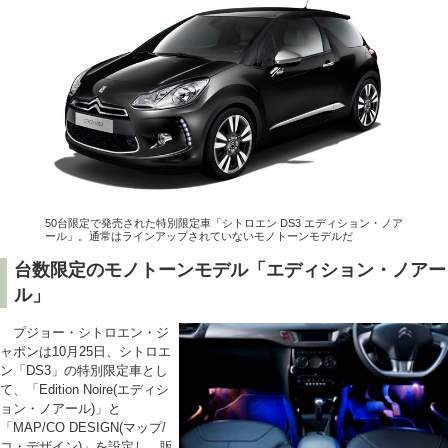
50台限定で発売された特別限定車「シトロエン DS3 エディション・ノア
ール」。通常はラインアップされていないモノトーンモデルだ
台数限定のモノトーンモデル「エディション・ノアー
ル」
プジョー・シトロエン・ジ
ャポンは10月25日、シトロエ
ン「DS3」の特別限定車とし
て、「Edition Noire(エディシ
ョン・ノアール)」と
「MAP/CO DESIGN(マップ/
コ・デザイン)」を設定し、販