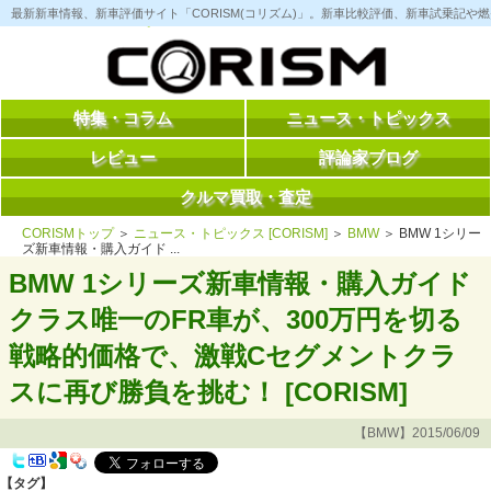
コ
最新新車情報、新車評価サイト「CORISM(コリズム)」。新車比較評価、新車試乗記
ン
テ
ン
ツ
へ
ス
特集・コラム
ニュース・トピックス
キ
ッ
レビュー
評論家ブログ
プ
クルマ買取・査定
CORISMトップ
＞
ニュース・トピックス [CORISM]
＞
BMW
＞ BMW 1シリー
ズ新車情報・購入ガイド ...
BMW 1シリーズ新車情報・購入ガイド
クラス唯一のFR車が、300万円を切る
戦略的価格で、激戦Cセグメントクラ
スに再び勝負を挑む！ [CORISM]
【BMW】2015/06/09
【タグ】