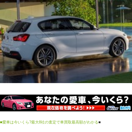
■
愛車は今いくら?最大8社の査定で車買取最高額がわかる
■