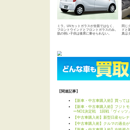
ミラ。UVカットガラスが全面ではなく、
同じ
フロントウインドとフロントガラスのみ。
ドと
肌の弱い子供は後席に乗せられない。
真は
【関連記事】
【新車・中古車購入術】買ってはい
【新車・中古車購入術】フジトモ
ーNO1決定戦 1回戦「ヴィッツ
【中古車購入術】新型日産セレナ
【中古車購入術】クルマの過去が
【新車・中古車購入術】女性視点の