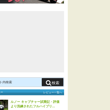
検索
ュー
レビュー一覧へ
ルノー キャプチャー試乗記・評価
より洗練されたフルハイブリ...