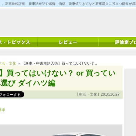
ム)」。新車比較評価、新車試乗記や燃費、価格、新車値引き術など新車購入に役立つ情報が
生活・文化
＞ 【新車・中古車購入術】買ってはいけない？...
】買ってはいけない？ or 買ってい
選び ダイハツ編
【生活・文化】2010/10/27
動車