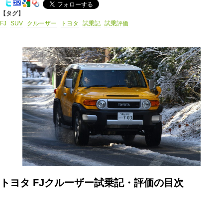
【タグ】
FJ
SUV
クルーザー
トヨタ
試乗記
試乗評価
トヨタ FJクルーザー試乗記・評価の目次