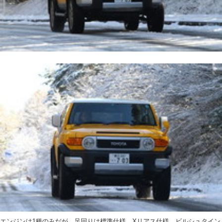
エンジンは1種のみだが、足回りは標準仕様、Xリアス仕様、ビルシュタイン