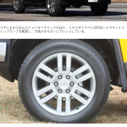
リヤにまわり込んだクォーターウインドのほか、リヤスポイラーにLED式ハイマウントス
トップランプを配置し、力強さをモダンにアレンジしている。