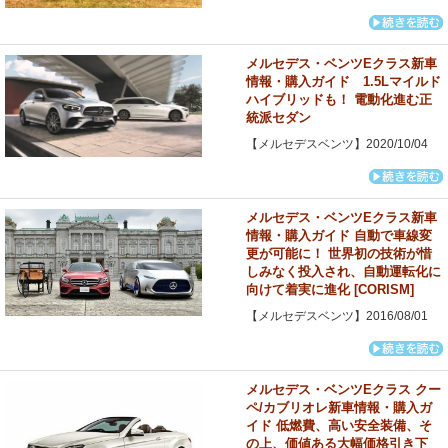
メルセデス・ベンツEクラス新車
情報・購入ガイド 1.5Lマイルド
ハイブリッドも！ 電動化進む正
統派セダン
【メルセデスベンツ】2020/10/04
メルセデス・ベンツEクラス新車
情報・購入ガイド 自動で車線変
更が可能に！ 世界初の技術が惜
しみなく投入され、自動運転化に
向けて着実に進化 [CORISM]
【メルセデスベンツ】2016/08/01
メルセデス・ベンツEクラス クー
ペ/カブリオレ新車情報・購入ガ
イド 低燃費、高い安全装備、そ
の上、価値ある大幅価格引き下