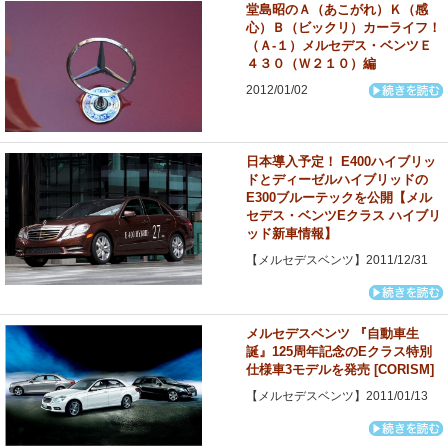
堂島昭のＡ（あこがれ）Ｋ（感
心）Ｂ（ビックリ）カーライフ！
（Ａ-１）メルセデス・ベンツＥ
４３０（Ｗ２１０）編
2012/01/02
日本導入予定！ E400ハイブリッ
ドとディーゼルハイブリッドの
E300ブルーテックを公開【メル
セデス・ベンツEクラス ハイブリ
ッド新車情報】
【メルセデスベンツ】2011/12/31
メルセデスベンツ 『自動車生
誕』125周年記念のEクラス特別
仕様車3モデルを発売 [CORISM]
【メルセデスベンツ】2011/01/13