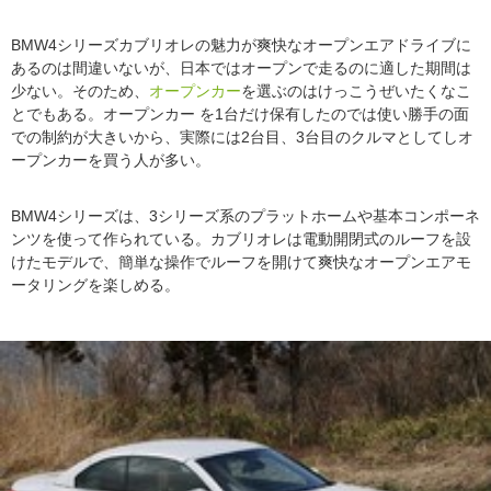
BMW4シリーズカブリオレの魅力が爽快なオープンエアドライブに
あるのは間違いないが、日本ではオープンで走るのに適した期間は
少ない。そのため、
オープンカー
を選ぶのはけっこうぜいたくなこ
とでもある。オープンカー を1台だけ保有したのでは使い勝手の面
での制約が大きいから、実際には2台目、3台目のクルマとしてしオ
ープンカーを買う人が多い。
BMW4シリーズは、3シリーズ系のプラットホームや基本コンポーネ
ンツを使って作られている。カブリオレは電動開閉式のルーフを設
けたモデルで、簡単な操作でルーフを開けて爽快なオープンエアモ
ータリングを楽しめる。