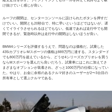
け抜けていく感じが良い。
ルーフの開閉は、センターコンソールに設けられたボタンを押すだ
けでいい。開閉とも20秒台で、特に早いというほどではないが、遅
くてイライラさせられるほどでもない。低速であれば走行中でも開
閉できるが、緊急時以外は走行中の開閉はしないほうが良い。
BMW4シリーズを評価するうえで、問題なのは価格だ。試乗した
435iカブリオレMスポーツの価格は889万円に達する。スタンダード
でも800万円を超えているから、どうせ4シリーズカブリオレを買う
ならMスポーツを選んだら良いだろう。試乗車にはこれに加えてさ
まざまなオプションが装着され、ざっと1000万円の仕様になってい
た。やはり、お金に余裕のあるクルマ好きのユーザーが2〜3台目の
所有車として選ぶクルマである。