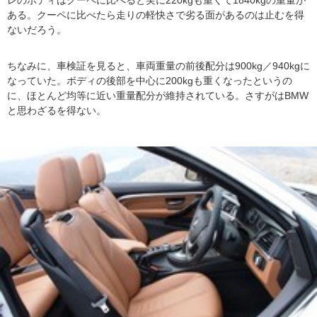
レのボディはクーペに比べると実に220kgも重くて1840kgの重量が
ある。クーペに比べたら走りの軽快さで劣る面があるのは止むを得
ないだろう。
ちなみに、車検証を見ると、車両重量の前後配分は900kg／940kgに
なっていた。ボディの後部を中心に200kgも重くなったというの
に、ほとんど均等に近い重量配分が維持されている。さすがはBMW
と思わざるを得ない。