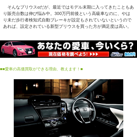
そんなプリウスαだが、最近ではモデル末期に入ってきたこともあ
り販売台数は伸び悩み中。300万円前後という高級車なのに、やは
り未だ歩行者検知式自動ブレーキが設定もされていないというので
あれば、設定されている新型プリウスを買った方が満足度は高い。
■
■愛車の高価買取ができる理由、教えます！■