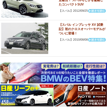
走破性！ スバルらしさを凝縮し
たコンパクトSUV
【スバル】2012/09/25
【スバル インプレッサ XV 試乗
記】初のクロスオーバーモデルが
ついに登場！
【スバル】2010/08/08