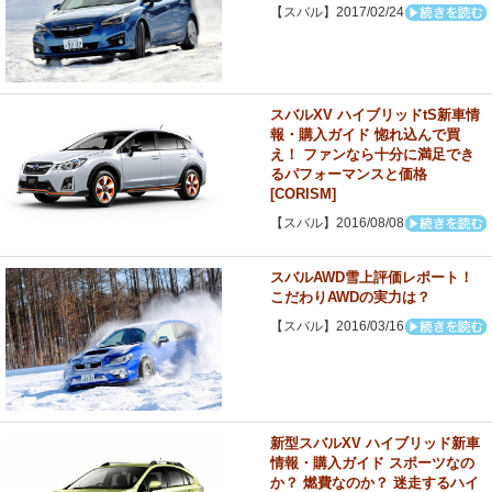
【スバル】2017/02/24
スバルXV ハイブリッドtS新車情
報・購入ガイド 惚れ込んで買
え！ ファンなら十分に満足でき
るパフォーマンスと価格
[CORISM]
【スバル】2016/08/08
スバルAWD雪上評価レポート！
こだわりAWDの実力は？
【スバル】2016/03/16
新型スバルXV ハイブリッド新車
情報・購入ガイド スポーツなの
か？ 燃費なのか？ 迷走するハイ