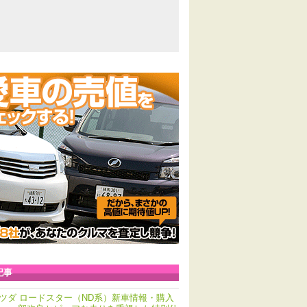
記事
ツダ ロードスター（ND系）新車情報・購入