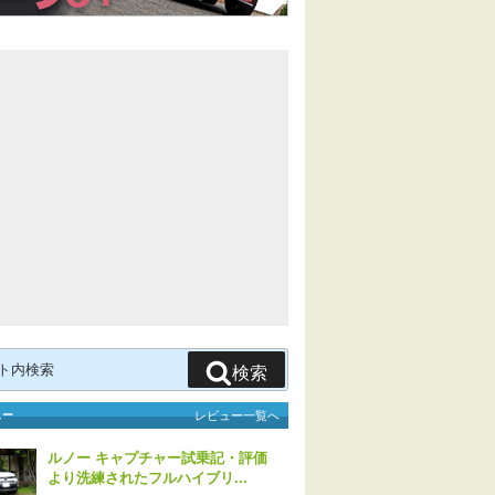
検索
ュー
レビュー一覧へ
ルノー キャプチャー試乗記・評価
より洗練されたフルハイブリ...