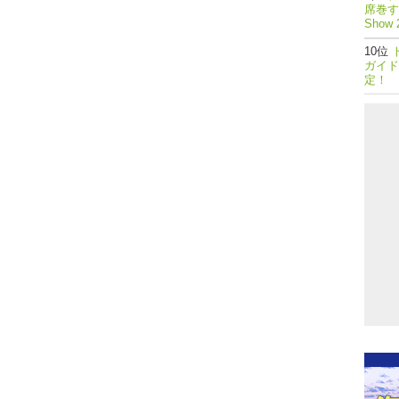
席巻する
Show 
ガイド
定！