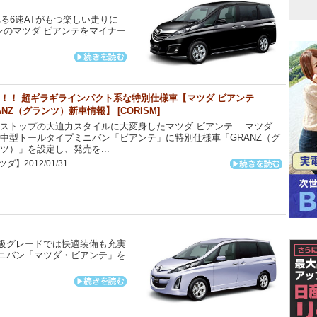
る6速ATがもつ楽しい走りに
のマツダ ビアンテをマイナー
！！ 超ギラギラインパクト系な特別仕様車【マツダ ビアンテ
ANZ（グランツ）新車情報】 [CORISM]
ストップの大迫力スタイルに大変身したマツダ ビアンテ マツダ
中型トールタイプミニバン「ビアンテ」に特別仕様車「GRANZ（グ
ツ）」を設定し、発売を...
ダ】2012/01/31
級グレードでは快適装備も充実
ニバン「マツダ・ビアンテ」を