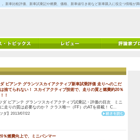
ム)」。新車比較評価、新車試乗記や燃費、価格、新車値引き術など新車購入に役立つ情報が
ダ ビアンテ グランツスカイアクティブ新車試乗評価 走りへのこだ
は捨てられない！ スカイアクティブ技術で、走りの質と燃費約20％
！！
ダ ビアンテ グランツスカイアクティブ試乗記・評価の目次 ミニ
に走りの質は必要なのか？ クラス唯一（FF）のATを搭載！ C...
ダ】2013/07/22
20％燃費向上で、ミニバンマー