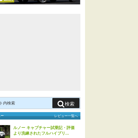
検索
ュー
レビュー一覧へ
ルノー キャプチャー試乗記・評価
より洗練されたフルハイブリ...