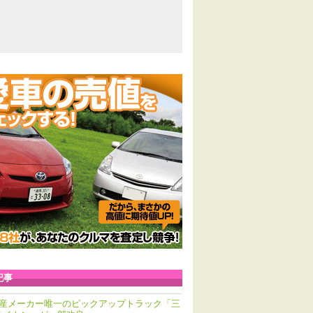
記事
産メーカー唯一のピックアップトラック「三