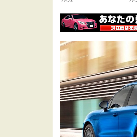
マカンS
マカ