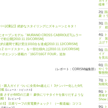
ガイド
様車「
国
菱 ト
日
ーバー試乗記】絶妙なスタイリングにズキューンとキタ！
ド 超
ト
ープンモデル「MURANO CROSS CABRIOLET(ムラー
ド 装
開[2010.11.15/CORISM]
上げ？
間で累計受注1010台を達成[2010.11.12/CORISM]
ードスター」を一部仕様向上[2010.11.11/CORISM]
日
イド 
ボエンジン搭載の「16GT/16GT FOUR」追加
を見出
日
やくラ
（レポート：
CORISM編集部
）
撃態勢完了
ト
知能
・購入ガイド ついに全長4m越えに！ 3ナンバー化した6代
搭載
【ニュース・トピックス】
ト
価 さすが4WDの三菱！ 豪快にリヤタイヤを振りだすような
席巻する
脱帽！
【レビュー】
Show 
ol.6】 日差リーフの実電費チェック！ （一般道編）コツコ
ト
: 日産リーフ】