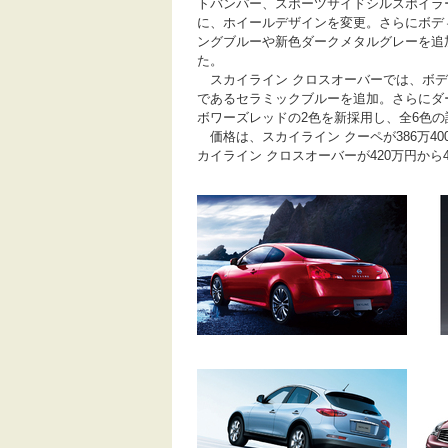
トバンパー、スポーツサイドシルスポイラ
に、ホイールデザインを変更。さらにボデ
ングブルーや新色ダークメタルグレーを追
た。
スカイライン クロスオーバーでは、ボデ
であるセラミックブルーを追加。さらにダ
ボワーズレッドの2色を新採用し、全6色の
価格は、スカイライン クーペが386万4000
カイライン クロスオーバーが420万円から49