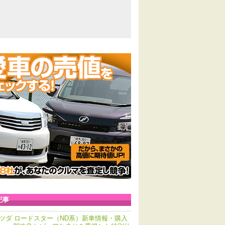
記事
ツダ ロードスター（ND系）新車情報・購入