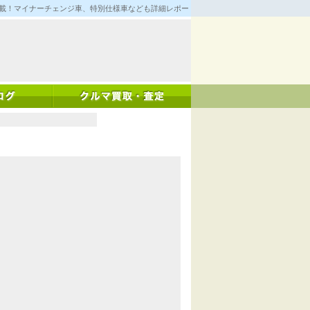
満載！マイナーチェンジ車、特別仕様車なども詳細レポート！