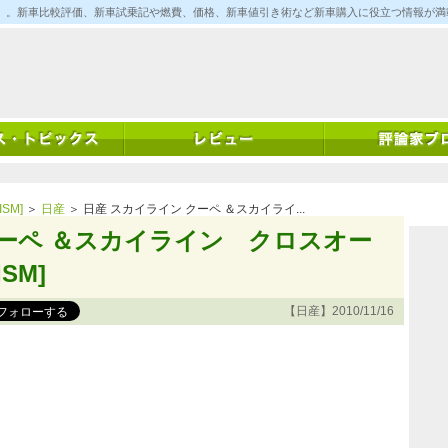
ム)」。新車比較評価、新車試乗記や燃費、価格、新車値引き術など新車購入に役立つ情報が
SM]
＞
日産
＞ 日産 スカイライン クーペ ＆スカイライ...
クーペ ＆スカイライン クロスオー
SM]
【日産】2010/11/16