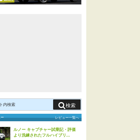
検索
ュー
レビュー一覧へ
ルノー キャプチャー試乗記・評価
より洗練されたフルハイブリ...