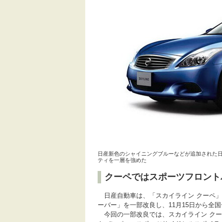
日産新色のシャイニングブルーなどが追加された
ティを一層を強めた
クーペではスポーツフロント
日産自動車は、「スカイライン クーペ」
ーバー」を一部改良し、11月15日から全
今回の一部改良では、スカイライン クー