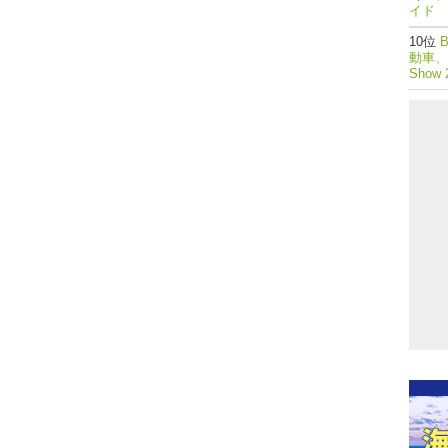
イド 
動車、つ
Show