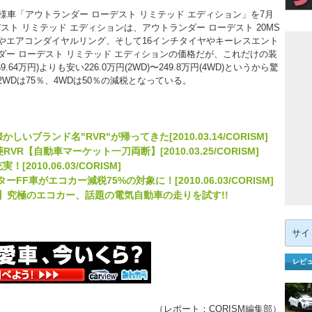
車「アウトランダー ローデスト リミテッド エディション」を7月
スト リミテッド エディションは、アウトランダー ローデスト 20MS
やエアコンダイヤルリング、そして16インチタイヤやキーレスエント
ー ローデスト リミテッド エディションの価格だが、これだけの装
.64万円)よりも安い226.0万円(2WD)〜249.8万円(4WD)というから驚
WDは75％、4WDは50％の減税となっている。
しいブランド名"RVR"が帰ってきた[2010.03.14/CORISM]
【自動車マーケット一刀両断】[2010.03.25/CORISM]
2010.06.03/CORISM]
ーFF車がエコカー減税75%の対象に！[2010.06.03/CORISM]
試乗記】究極のエコカー、話題の電気自動車の走りを試す!!
検
索:
レビ
（レポート：
CORISM編集部
）