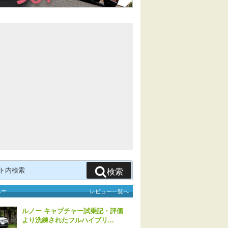
検索
ュー
レビュー一覧へ
ルノー キャプチャー試乗記・評価
より洗練されたフルハイブリ...