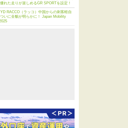
優れた走りが楽しめるGR SPORTを設定！
BYD RACCO（ラッコ）中国からの刺客軽自
いに全貌が明らかに！ Japan Mobility
 2025