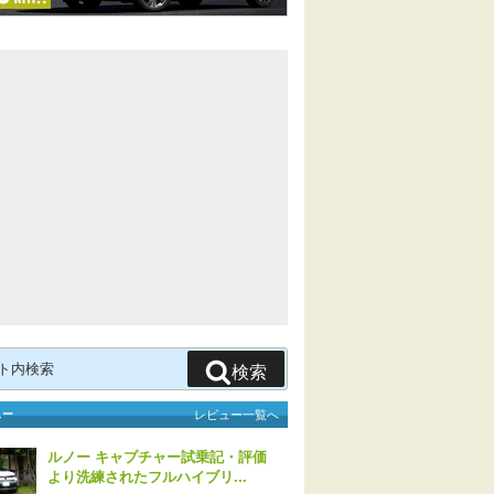
検索
ュー
レビュー一覧へ
ルノー キャプチャー試乗記・評価
より洗練されたフルハイブリ...