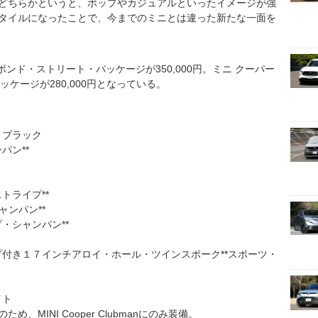
どちらかというと、ポップやカジュアルといったイメージが強
タイルになったことで、今までのミニとは違った新たな一面を
ンド・ストリート・パッケージが350,000円。ミニ クーパー
ッケージが280,000円となっている。
・ブラック
パン**
トライプ**
ャンパン**
・シャンパン**
プ付き１７インチアロイ・ホール・ツインスポーク**スポーツ・
イト
準装備のため、MINI Cooper Clubmanにのみ装備。