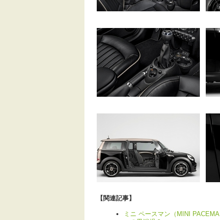
【関連記事】
ミニ ペースマン（MINI PAC