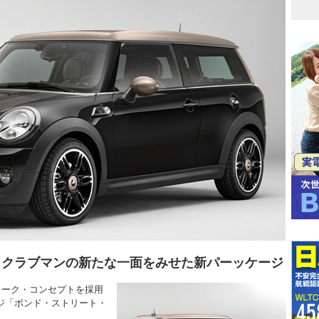
 クラブマンの新たな一面をみせた新パーッケージ
ーク・コンセプトを採用
ジ「ボンド・ストリート・