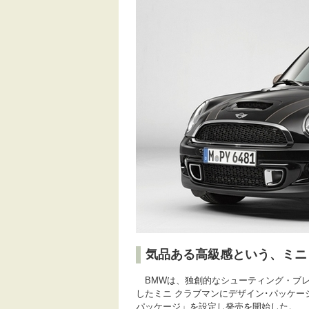
気品ある高級感という、ミニ
BMWは、独創的なシューティング・ブレ
したミニ クラブマンにデザイン･パッケー
パッケージ」を設定し発売を開始した。