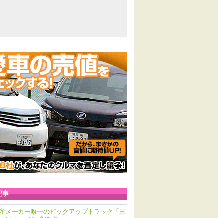
記事
産メーカー唯一のピックアップトラック「三