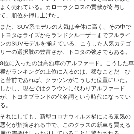
よく売れている。カローラクロスの貢献が寄与し
て、順位を押し上げた。
また、SUV系モデルの人気は全体に高く、その中で
トヨタはライズからランドクルーザーまでフルライ
ンのSUVモデルを揃えている。こうした人気カテゴ
リーの選択肢の豊富さが、トヨタの強さでもある。
8位に入ったのは高額車のアルファード。こうした車
種がランキングの上位に入るのは、稀なことだ。ひ
と昔前であれば、クラウンがこうした位置にいた。
しかし、現在ではクラウンに代わりアルファード
が、トヨタブランドの代名詞という時代になってい
る。
それにしても、新型コロナウィルス禍による景気の
悪化が指摘される中で、このクラスの新車を買える
層の需要はしっかりしていることに驚かされる。