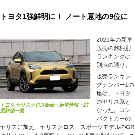
トヨタ1強鮮明に！ ノート意地の9位に
2021年の新車
販売の銘柄別
ランキングは
別表の通り。
販売ランキン
グナンバー1の
座は、トヨタ
のヤリス系と
トヨタ ヤリスクロス動画・新車情報・試
なった。コン
乗評価一覧
パクトカーの
ヤリスに加え、ヤリスクロス、スポーツモデルのGR