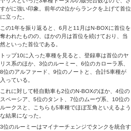
ヤリスといった3車種トータルの販売台数なので、さ
すがに強い印象。前年の2位からランクを上げて首位
に立った。
この1年を振り返ると、6月と11月はN-BOXに首位を
奪われたものの、ほかの月は首位を続けており、当
然といった首位である。
トップ10に入った車種を見ると、登録車は首位のヤ
リス系のほか、3位のルーミー、6位のカローラ系、
8位のアルファード、9位のノートと、合計5車種が
入っている。
これに対して軽自動車も2位のN-BOXのほか、4位の
スペーシア、5位のタント、7位のムーヴ系、10位の
ルークスと、こちらも5車種でほぼ互角といえるよう
な結果になった。
3位のルーミーはマイナーチェンジでタンクを統合す