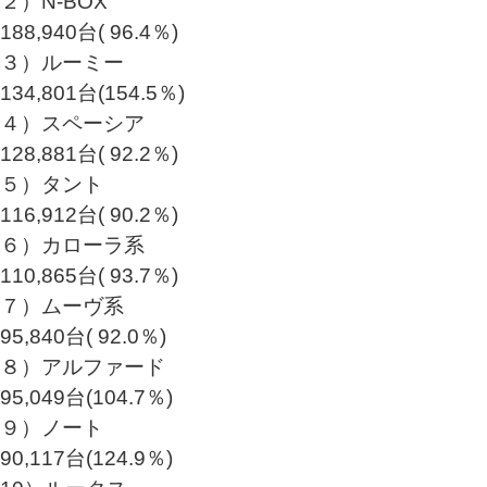
２）N-BOX
188,940台( 96.4％)
３）ルーミー
134,801台(154.5％)
４）スペーシア
128,881台( 92.2％)
５）タント
116,912台( 90.2％)
６）カローラ系
110,865台( 93.7％)
７）ムーヴ系
95,840台( 92.0％)
８）アルファード
95,049台(104.7％)
９）ノート
90,117台(124.9％)