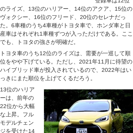
登録車は12位
のライズ、13位のハリアー、14位のアクア、15位の
ヴォクシー、16位のフリード、20位のセレナだっ
た。6車種のうち4車種がトヨタ車で、ホンダ車と日
産車はそれぞれ1車種ずつが入っただけである。ここ
でも、トヨタの強さが明確だ。
トヨタ車のうち12位のライズは、需要が一巡して順
位をやや下げている。ただし、2021年11月に待望の
ハイブリッド車が投入されているので、2022年はい
っきにまた順位を上げてくるだろう。
13位のハリア
ーは、前年の
22位から大幅
な上昇。フル
モデルチェン
ジを受けた14