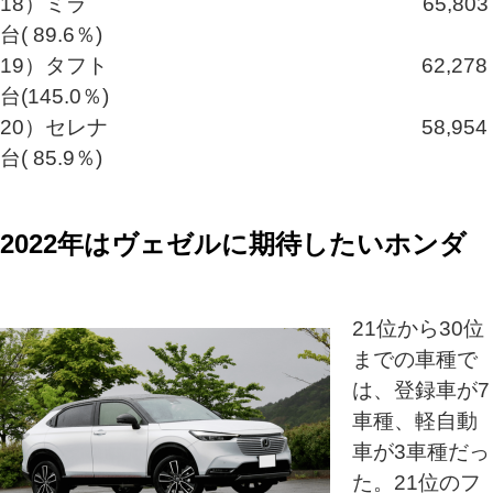
18）ミラ 65,803
台( 89.6％)
19）タフト 62,278
台(145.0％)
20）セレナ 58,954
台( 85.9％)
2022年はヴェゼルに期待したいホンダ
21位から30位
までの車種で
は、登録車が7
車種、軽自動
車が3車種だっ
た。21位のフ