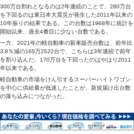
300万台割れとなるのは2年連続のことで、280万台
を下回るのは東日本大震災が発生した2011年以来の
10年振りの結果である。この台数は1968年に統計を
開始以来、過去4番目に少ない台数である。
一方、2021年の軽自動車の新車販売台数は、前年比
3.8％減の165万2522台で、こちらは3年連続で前年
を割り込んだ。170万台を下回ったのはやはり2011
年以来である。
軽自動車の市場をけん引するスーパーハイトワゴン
を中心に供給量が低迷したことが、新規届け出台数
の落ち込みにつながった。