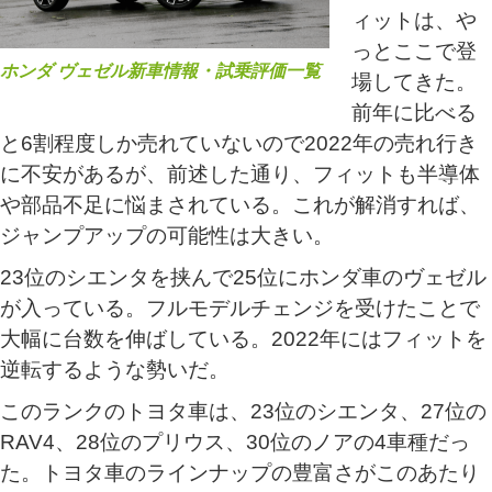
ィットは、や
っとここで登
ホンダ ヴェゼル新車情報・試乗評価一覧
場してきた。
前年に比べる
と6割程度しか売れていないので2022年の売れ行き
に不安があるが、前述した通り、フィットも半導体
や部品不足に悩まされている。これが解消すれば、
ジャンプアップの可能性は大きい。
23位のシエンタを挟んで25位にホンダ車のヴェゼル
が入っている。フルモデルチェンジを受けたことで
大幅に台数を伸ばしている。2022年にはフィットを
逆転するような勢いだ。
このランクのトヨタ車は、23位のシエンタ、27位の
RAV4、28位のプリウス、30位のノアの4車種だっ
た。トヨタ車のラインナップの豊富さがこのあたり