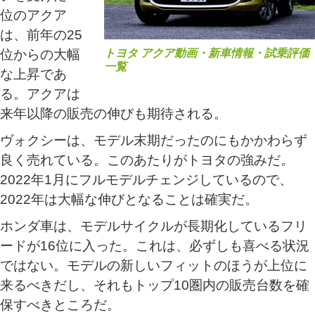
位のアクア
は、前年の25
位からの大幅
トヨタ アクア動画・新車情報・試乗評価
一覧
な上昇であ
る。アクアは
来年以降の販売の伸びも期待される。
ヴォクシーは、モデル末期だったのにもかかわらず
良く売れている。このあたりがトヨタの強みだ。
2022年1月にフルモデルチェンジしているので、
2022年は大幅な伸びとなることは確実だ。
ホンダ車は、モデルサイクルが長期化しているフリ
ードが16位に入った。これは、必ずしも喜べる状況
ではない。モデルの新しいフィットのほうが上位に
来るべきだし、それもトップ10圏内の販売台数を確
保すべきところだ。