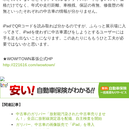
格だけでなく、年式や走行距離、車検残、保証の有無、修復歴の有
無といったそれぞれの中古車の情報が分かりません。
iPadでQRコードを読み取れば分かるのですが、ふらっと展示場に入
ってきて、iPadを使わずに中古車選びをしようとするユーザーには
手も足も出ないことになります。このあたりにももうひと工夫が必
要ではないかと思います。
★WOW!TOWN幕張公式HP
http://221616.com/wowtown/
【関連記事】
中古車のガリバー「放射能汚染された中古車売りませ
ん！」全店に放射線測定器を配備、自主検査を開始
ガリバー、中古車の画像販売で「iPad」を導入