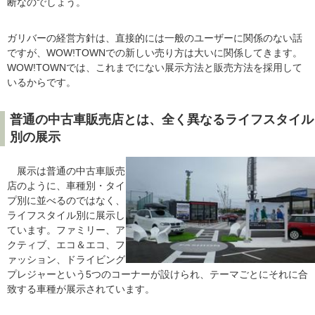
断なのでしょう。
ガリバーの経営方針は、直接的には一般のユーザーに関係のない話
ですが、WOW!TOWNでの新しい売り方は大いに関係してきます。
WOW!TOWNでは、これまでにない展示方法と販売方法を採用して
いるからです。
普通の中古車販売店とは、全く異なるライフスタイル
別の展示
展示は普通の中古車販売
店のように、車種別・タイ
プ別に並べるのではなく、
ライフスタイル別に展示し
ています。ファミリー、ア
クティブ、エコ＆エコ、フ
ァッション、ドライビング
プレジャーという5つのコーナーが設けられ、テーマごとにそれに合
致する車種が展示されています。