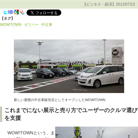
【ビジネス・経済】2012/07/13
【タグ】
WOW!TOWN
ガリバー
中古車
新しい業態の中古車販売店としてオープンしたWOW/TOWN
これまでにない展示と売り方でユーザーのクルマ選び
を支援
WOW!TOWNという、ま