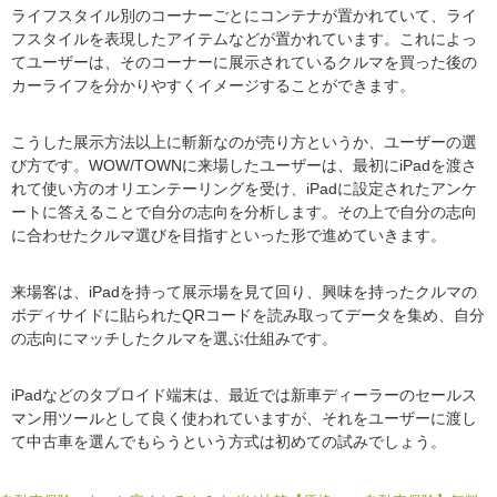
ライフスタイル別のコーナーごとにコンテナが置かれていて、ライ
フスタイルを表現したアイテムなどが置かれています。これによっ
てユーザーは、そのコーナーに展示されているクルマを買った後の
カーライフを分かりやすくイメージすることができます。
こうした展示方法以上に斬新なのが売り方というか、ユーザーの選
び方です。WOW/TOWNに来場したユーザーは、最初にiPadを渡さ
れて使い方のオリエンテーリングを受け、iPadに設定されたアンケ
ートに答えることで自分の志向を分析します。その上で自分の志向
に合わせたクルマ選びを目指すといった形で進めていきます。
来場客は、iPadを持って展示場を見て回り、興味を持ったクルマの
ボディサイドに貼られたQRコードを読み取ってデータを集め、自分
の志向にマッチしたクルマを選ぶ仕組みです。
iPadなどのタブロイド端末は、最近では新車ディーラーのセールス
マン用ツールとして良く使われていますが、それをユーザーに渡し
て中古車を選んでもらうという方式は初めての試みでしょう。