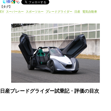
【タグ】
EV
スーパーカー
スポーツカー
ブレードグライダー
日産
電気自動車
日産ブレードグライダー試乗記・評価の目次