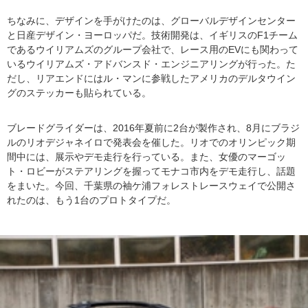
ちなみに、デザインを手がけたのは、グローバルデザインセンター
と日産デザイン・ヨーロッパだ。技術開発は、イギリスのF1チーム
であるウイリアムズのグループ会社で、レース用のEVにも関わって
いるウイリアムズ・アドバンスド・エンジニアリングが行った。た
だし、リアエンドにはル・マンに参戦したアメリカのデルタウイン
グのステッカーも貼られている。
ブレードグライダーは、2016年夏前に2台が製作され、8月にブラジ
ルのリオデジャネイロで発表会を催した。リオでのオリンピック期
間中には、展示やデモ走行を行っている。また、女優のマーゴッ
ト・ロビーがステアリングを握ってモナコ市内をデモ走行し、話題
をまいた。今回、千葉県の袖ケ浦フォレストレースウェイで公開さ
れたのは、もう1台のプロトタイプだ。