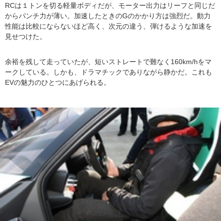
RCは１トンを切る軽量ボディだが、モーター出力はリーフと同じだ
からパンチ力が薄い。加速したときのGのかかり方は強烈だ。動力
性能は比較にならないほど高く、次元の違う、弾けるような加速を
見せつけた。
余裕を残して走っていたが、短いストレートで難なく160km/hをマ
ークしている。しかも、ドラマチックでありながら静かだ。これも
EVの魅力のひとつにあげられる。