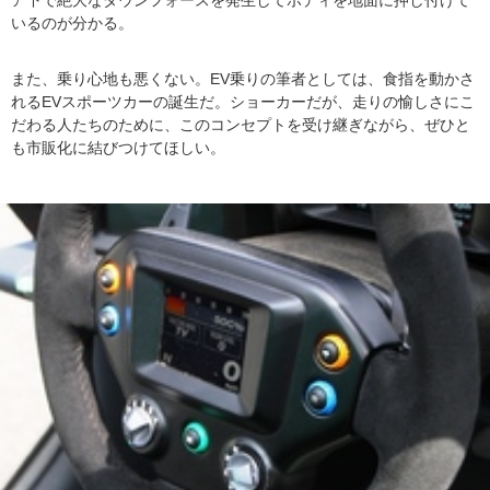
ア下で絶大なダウンフォースを発生してボディを地面に押し付けて
いるのが分かる。
また、乗り心地も悪くない。EV乗りの筆者としては、食指を動かさ
れるEVスポーツカーの誕生だ。ショーカーだが、走りの愉しさにこ
だわる人たちのために、このコンセプトを受け継ぎながら、ぜひと
も市販化に結びつけてほしい。