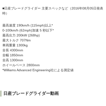
■日産ブレードグライダー 主要スペックなど（2016年08月05日発表
時）
最高速度 190km/h (115mph)以上*
0-100km/h (62mph)加速 5 秒以下*
最高出力 200kW (268hp)
最大トルク 707Nm
車両重量 1300kg
全長 4300mm
全幅 1850mm
全高 1300mm
ホイールベース 2800mm
*Williams Advanced Engineering社による測定値
日産ブレードグライダー動画