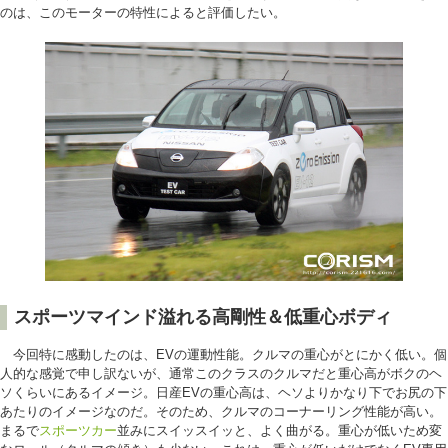
のは、このモーターの特性によると評価したい。
スポーツマインド溢れる高剛性＆低重心ボディ
今回特に感動したのは、EVの運動性能。クルマの重心がとにかく低い。個
人的な感覚で申し訳ないが、通常このクラスのクルマだと重心高がボクのヘ
ソくらいにあるイメージ。日産EVの重心高は、ヘソよりかなり下でお尻の下
あたりのイメージなのだ。そのため、クルマのコーナーリング性能が高い。
まるで
スポーツカー
並みにスイッスイッと、よく曲がる。重心が低いため変