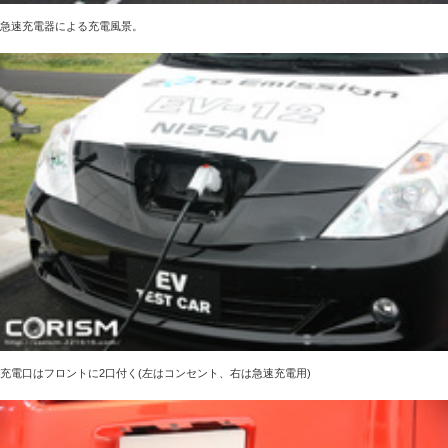
急速充電器による充電風景。
充電口はフロントに2口付く(左はコンセント、右は急速充電用)