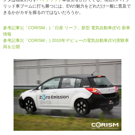
リッド車ブームに打ち勝つには、EVの魅力をどれだけ一般に普及で
きるかがカギを握るのではないだろうか。
参考記事1(「CORISM」)「日産 リーフ」新型 電気自動車(EV) 新車
情報
参考記事2(「CORISM」) 2010年デビューの電気自動車(EV)実験車
両を公開