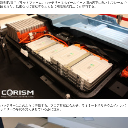
新型EV専用プラットフォーム。バッテリーはホイールベース間の床下に配されフレームで
囲まれた。低重心化に貢献するとともに剛性感の向上にも寄与する。
バッテリーはこのように搭載する。フロア形状に合わせ、ラミネート型リチウムイオンバ
ッテリーの形状を変化させている点に注目。