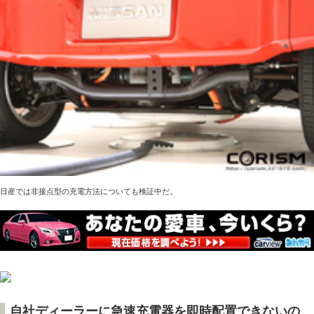
日産では非接点型の充電方法についても検証中だ。
自社ディーラーに急速充電器を即時配置できないの