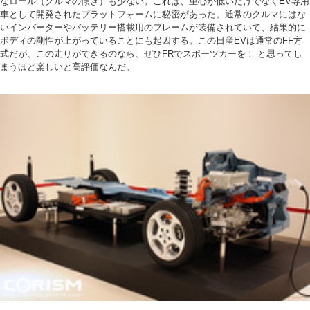
なロール（クルマの傾き）も少ない。これは、重心が低いだけでなくEV専用
車として開発されたプラットフォームに秘密があった。通常のクルマにはな
いインバーターやバッテリー搭載用のフレームが装備されていて、結果的に
ボディの剛性が上がっていることにも起因する。この日産EVは通常のFF方
式だが、この走りができるのなら、ぜひFRでスポーツカーを！ と思ってし
まうほど楽しいと高評価なんだ。