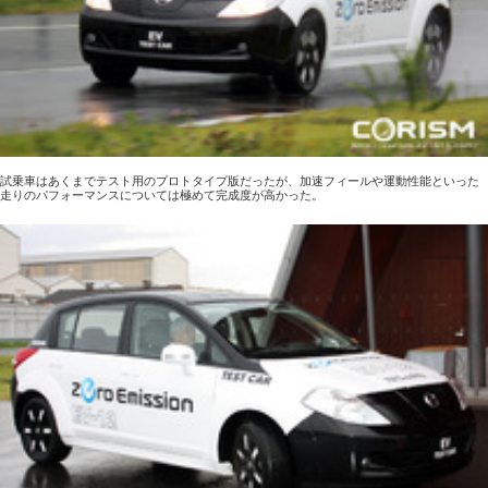
試乗車はあくまでテスト用のプロトタイプ版だったが、加速フィールや運動性能といった
走りのパフォーマンスについては極めて完成度が高かった。