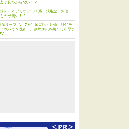
点が見つからない！？
型トヨタ プリウス（60系）試乗記・評価
ものが無い！？
日産リーフ（ZE2系）試乗記・評価 歴代モ
ノウハウを凝縮し、劇的進化を果たした歴史
EV