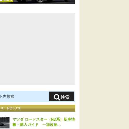
検索
ース・トピックス
マツダ ロードスター（ND系）新車情
報・購入ガイド 一部改良...