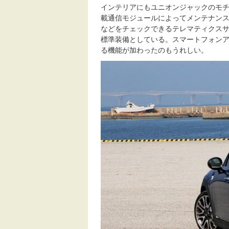
インテリアにもユニオンジャックのモ
載通信モジュールによってメンテナン
などをチェックできるテレマティクスサービ
標準装備としている。スマートフォン
る機能が加わったのもうれしい。