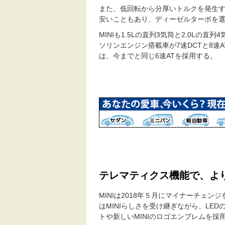
また、低回転から分厚いトルクを発生
安いこともあり、ディーゼルターボを
MINIも1.5Lの直列3気筒と2.0L
ソリンエンジン搭載車が7速DCTと8速
は、今までと同じ6速ATを採用する。
テレマティクス機能で、より
MINIは2018年５月にマイナーチェン
はMINIらしさを受け継ぎながら、LE
トや新しいMINIのロゴエンブレムを採