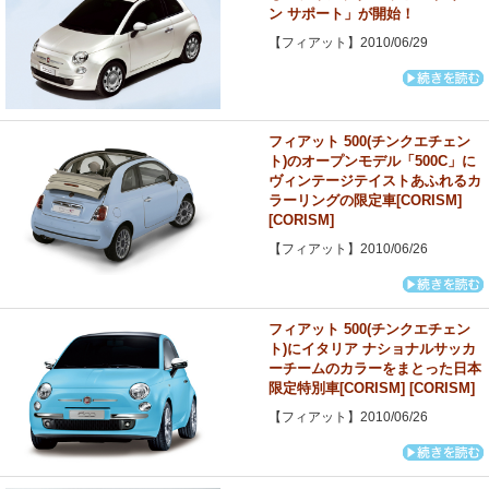
ン サポート」が開始！
【フィアット】2010/06/29
フィアット 500(チンクエチェン
ト)のオープンモデル「500C」に
ヴィンテージテイストあふれるカ
ラーリングの限定車[CORISM]
[CORISM]
【フィアット】2010/06/26
フィアット 500(チンクエチェン
ト)にイタリア ナショナルサッカ
ーチームのカラーをまとった日本
限定特別車[CORISM] [CORISM]
【フィアット】2010/06/26