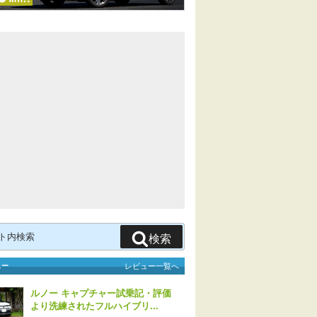
検索
ュー
レビュー一覧へ
ルノー キャプチャー試乗記・評価
より洗練されたフルハイブリ...