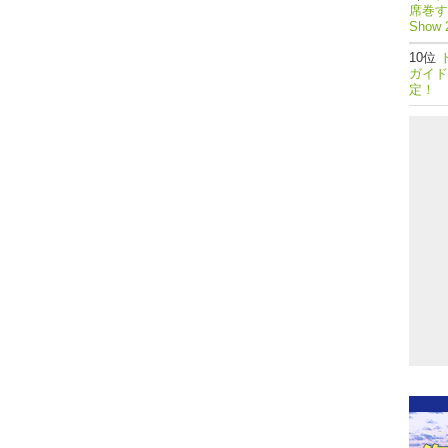
席巻する
Show 
ガイド
定！