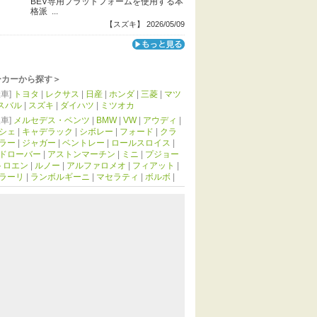
BEV専用プラットフォームを使用する本
格派 ...
【スズキ】 2026/05/09
ーカーから探す＞
車]
トヨタ
|
レクサス
|
日産
|
ホンダ
|
三菱
|
マツ
スバル
|
スズキ
|
ダイハツ
|
ミツオカ
車]
メルセデス・ベンツ
|
BMW
|
VW
|
アウディ
|
シェ
|
キャデラック
|
シボレー
|
フォード
|
クラ
ラー
|
ジャガー
|
ベントレー
|
ロールスロイス
|
ドローバー
|
アストンマーチン
|
ミニ
|
プジョー
トロエン
|
ルノー
|
アルファロメオ
|
フィアット
|
ラーリ
|
ランボルギーニ
|
マセラティ
|
ボルボ
|