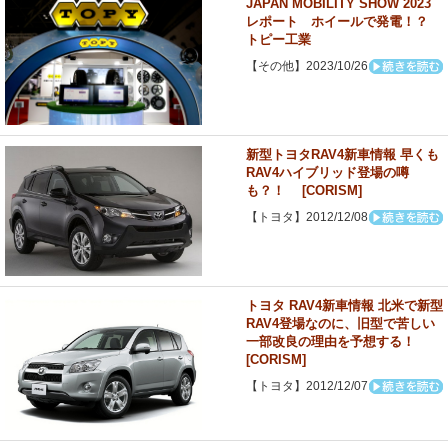
JAPAN MOBILITY SHOW 2023
レポート ホイールで発電！？
トピー工業
【その他】2023/10/26
新型トヨタRAV4新車情報 早くも
RAV4ハイブリッド登場の噂
も？！ [CORISM]
【トヨタ】2012/12/08
トヨタ RAV4新車情報 北米で新型
RAV4登場なのに、旧型で苦しい
一部改良の理由を予想する！
[CORISM]
【トヨタ】2012/12/07