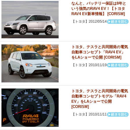
なんと、バッテリー保証は8年と
いう強気のRAV4 EV！【トヨタ
RAV4 EV新車情報】 [CORISM]
【トヨタ】2012/05/14
トヨタ、テスラと共同開発の電気
自動車コンセプト「RAV4 EV」
をLAショーで公開 [CORISM]
【トヨタ】2010/11/19
トヨタ、テスラと共同開発の電気
自動車コンセプトモデル「RAV4
EV」をLAショーで公開
[CORISM]
【トヨタ】2010/11/11