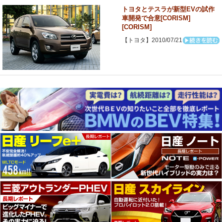
トヨタとテスラが新型EVの試作
車開発で合意[CORISM]
[CORISM]
【トヨタ】2010/07/21