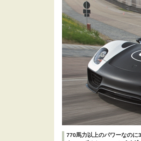
770馬力以上のパワーなのに3