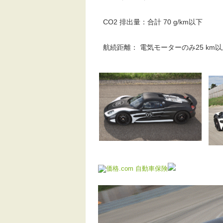
CO2 排出量：合計 70 g/km以下
航続距離： 電気モーターのみ25 km以