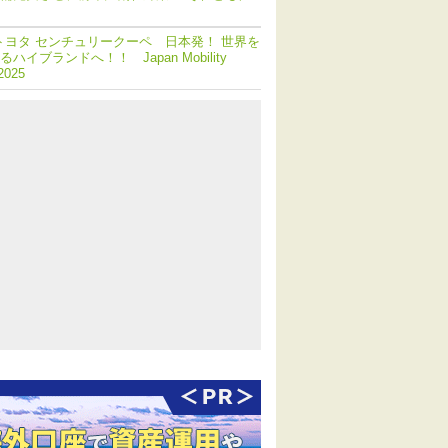
トヨタ センチュリークーペ 日本発！ 世界を
ハイブランドへ！！ Japan Mobility
2025