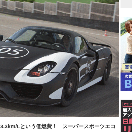
3.3km/Lという低燃費！ スーパースポーツエコ