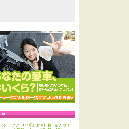
記事
ヨタ アクア（MX系）新車情報・購入ガイ