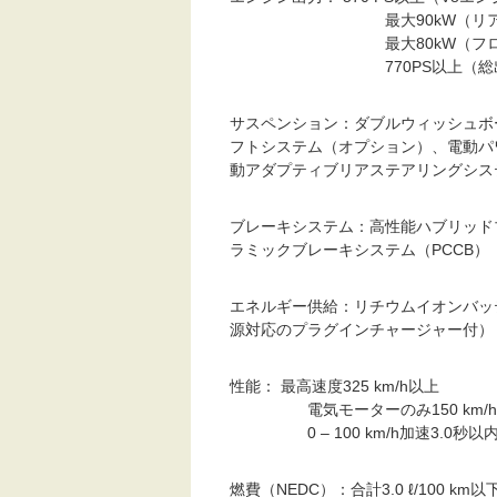
最大90kW（リアアクス
最大80kW（フロントア
770PS以上（総出
サスペンション：ダブルウィッシュボ
フトシステム（オプション）、電動パ
動アダプティブリアステアリングシス
ブレーキシステム：高性能ハブリッド
ラミックブレーキシステム（PCCB）
エネルギー供給：リチウムイオンバッテ
源対応のプラグインチャージャー付）
性能： 最高速度325 km/h以上
電気モーターのみ150 km/h
0 – 100 km/h加速3.0秒以
燃費（NEDC）：合計3.0 ℓ/100 km以