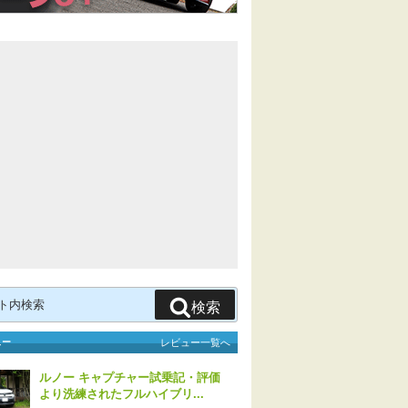
検索
ュー
レビュー一覧へ
ルノー キャプチャー試乗記・評価
より洗練されたフルハイブリ...