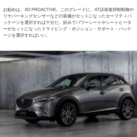
お勧めは、XD PROACTIVE。このグレードに、AT誤発進抑制制御や
リヤパーキングセンサーなどの装備がセットになったセーフティパ
ッケージを選択すれば十分だ。好みでパワーシートやシートヒータ
ーがセットになったドライビング・ポジション・サポート・パッケ
ージを選択すればいい。