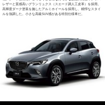
レザーと質感高いグランリュクス（スエード調人工皮革）を採用。
高輝度ダーク塗装を施したアルミホイールを採用し、精悍なスタイ
ルを強調した。小さな高級SUV感がある特別仕様車だ。