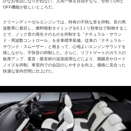
計なお世話になりかねない。人馬一体を目指すなら、せめてONと
OFF機能が欲しいところだ。
クリーンディーゼルエンジンでは、特有の不快な音を抑制。音の周
波数帯に着目し、燃料噴射タイミングを0.1ミリ秒単位で制御するこ
とで、ノック音の発生そのものを抑制する「ナチュラル・サウン
ド・周波数コントロール」を全車標準装備。従来の「ナチュラル・
サウンド・スムーザー」と相まって、心地よいエンジンサウンドを
残しながら、不快音の抑制した。さらに、リフトゲートのガラスの
板厚アップ、遮音・吸音材の追加採用などにより、風騒音やロード
ノイズを抑制。車室内での会話のしやすさを向上。価格に見合った
快適な室内空間に仕上げた。