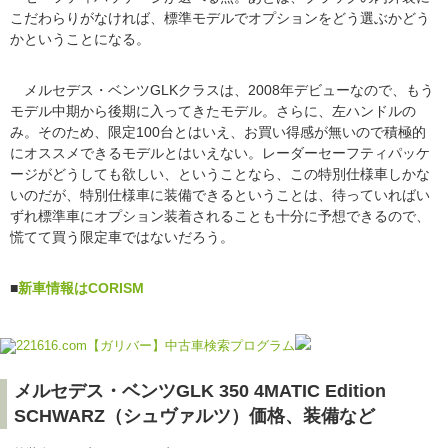
こだわらりがなければ、標準モデルでオプションをどう選ぶかどう
かということになる。
メルセデス・ベンツGLKクラスは、2008年デビューなので、もう
モデル中期から後期に入ってきたモデル。さらに、左ハンドルの
み。そのため、限定100台とはいえ、お買い得感が無いので積極的
にオススメできるモデルとはいえない。レーダーセーフティパッケ
ージがどうしても欲しい、ということなら、この特別仕様車しかな
いのだが、特別仕様車に装備できるということは、待っていればい
ずれ標準車にオプション装着されることも十分に予想できるので、
慌てて買う限定車ではないだろう。
■
新車情報はCORISM
メルセデス・ベンツGLK 350 4MATIC Edition
SCHWARZ（シュヴァルツ）価格、装備など