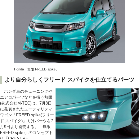
Honda「無限 FREED spike」
より自分らしくフリード スパイクを仕立てるパーツ
ホンダ車のチューニングや
エアロパーツなどを扱う無限
(株式会社M-TEC)は、7月8日
に発表されたユーティリティ
ワゴン「FREED spike(フリー
ド スパイク)」向けパーツを7
月9日より発売する。「無限
FREED spike」のコンセプト
は『CREATIVE