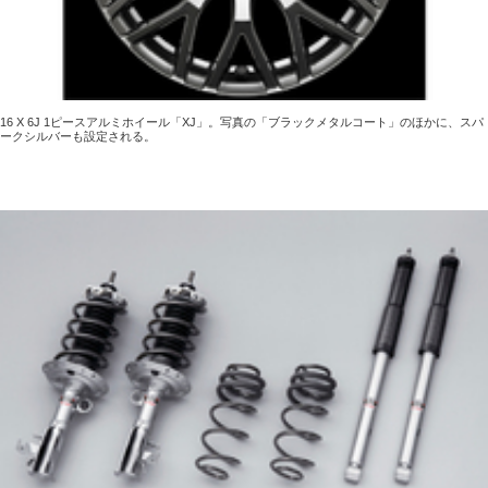
16 X 6J 1ピースアルミホイール「XJ」。写真の「ブラックメタルコート」のほかに、スパ
ークシルバーも設定される。