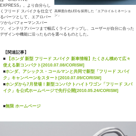
EXPRESS』。より自分らし
くフリード スパイクを仕立て
高輝度白色LEDを採用した「エアロイルミネーショ
ン」
るパーツとして、エアロパー
ツからパフォーマンスパー
ツ、インテリアパーツまで幅広くラインナップし、ユーザーが自分に合った
デザインや機能に沿ったものを選べるものとした。
【関連記事】
■
【ホンダ 新型 フリード スパイク 新車情報】たくさん積めて広々
使える新コンパクト[2010.07.08/CORISM]
■
ホンダ、アシックス・コールマンと共同で新型「フリード スパイ
ク」キャンペーンをスタート[2010.07.09/CORISM]
■
ホンダから7月登場！新型コンパクトハイトワゴン「フリード スパ
イク」を公式ホームページで先行公開[2010.05.24/CORISM]
■
無限 ホームページ