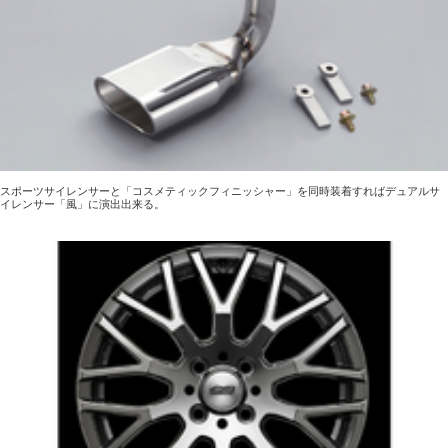
スポーツサイレンサーと「コスメティックフィニッシャー」を同時装着すればデュアルサ
イレンサー「風」に演出出来る。