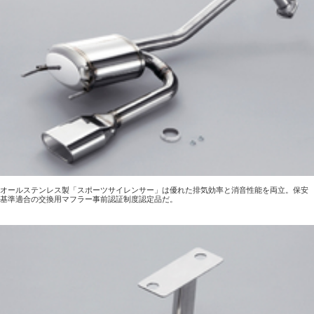
オールステンレス製「スポーツサイレンサー」は優れた排気効率と消音性能を両立。保安
基準適合の交換用マフラー事前認証制度認定品だ。