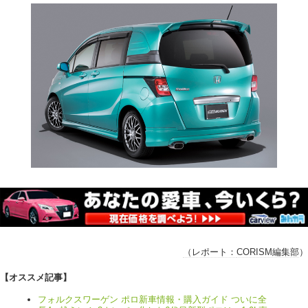
（レポート：
CORISM編集部
）
【オススメ記事】
フォルクスワーゲン ポロ新車情報・購入ガイド ついに全