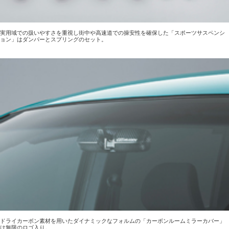
実用域での扱いやすさを重視し街中や高速道での操安性を確保した「スポーツサスペンシ
ョン」はダンパーとスプリングのセット。
ドライカーボン素材を用いたダイナミックなフォルムの「カーボンルームミラーカバー」
は無限のロゴ入り。