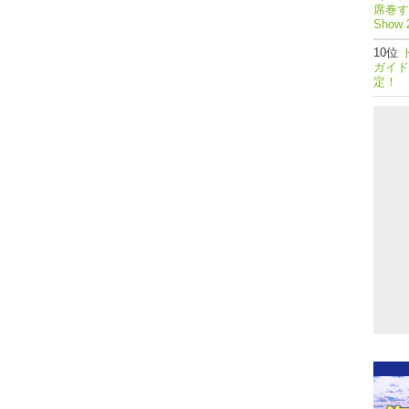
席巻する
Show 
ガイド
定！