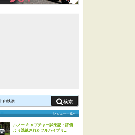
検索
ュー
レビュー一覧へ
ルノー キャプチャー試乗記・評価
より洗練されたフルハイブリ...