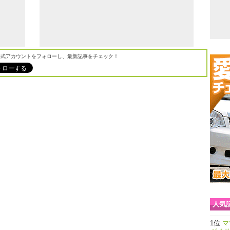
M公式アカウントをフォローし、最新記事をチェック！
人気
マ