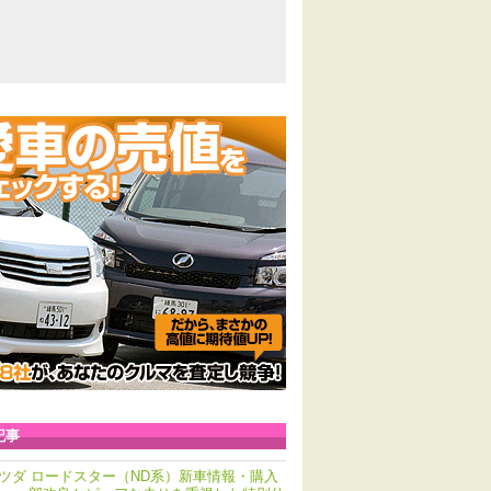
記事
ツダ ロードスター（ND系）新車情報・購入