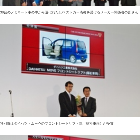
38台のノミネート車の中から選ばれた10ベストカー表彰を受けるメーカー関係者の皆さん
特別賞はダイハツ・ムーヴのフロントシートリフト車（福祉車両）が受賞