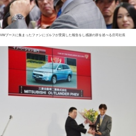
VWブースに集まったファンにゴルフが受賞した報告をし感謝の辞を述べる庄司社長