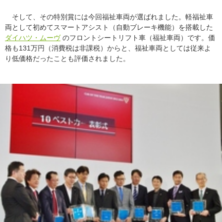
そして、その特別賞には今回福祉車両が選ばれました。軽福祉車
両として初めてスマートアシスト（自動ブレーキ機能）を搭載した
ダイハツ・ムーヴ
のフロントシートリフト車（福祉車両）です。価
格も131万円（消費税は非課税）からと、福祉車両としては従来よ
り低価格だったことも評価されました。