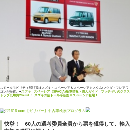
スモールモビリティ部門賞はスズキ・スペーシア＆スペーシアカスタム/マツダ・フレアワ
ゴンが受賞。
■
スズキ スペーシア（SPACIA)新車情報・購入ガイド ブッチギリのクラス
トップ低燃費29km/L！ スズキの超トール系新型車スペーシア登場！
快挙！ 60人の選考委員全員から票を獲得して、輸入