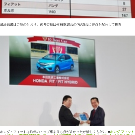
最終結果はご覧のとおり。選考委員は候補車10台の内の5台に得点を配分して投票
ホンダ・フィットは昨年のトップ車よりも点が多かったが惜しくも2位。
■
ホンダ フィット