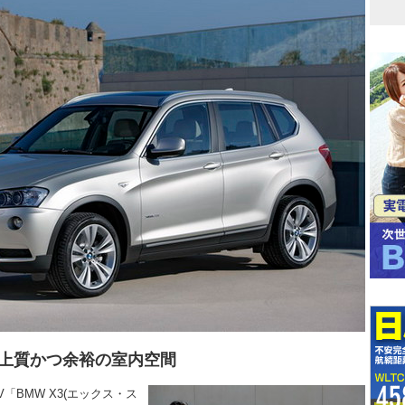
上質かつ余裕の室内空間
「BMW X3(エックス・ス