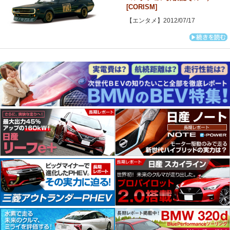
[CORISM]
【エンタメ】2012/07/17