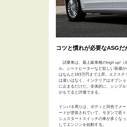
コツと慣れが必要なASG
試乗車は、最上級車種のhigh up!
ル、シートヒーターなど欲しい装備が
はなんと183万円まで上昇。エクステ
は違いはなく、インテリアはオプショ
に止まるだけだ。全体的に、シンプル
がもてると評価できる。
インパネ周りは、ボディと同色でメー
ードが塗装されていて、モダンで若々
シュスタートスイッチの車が多くなっ
してエンジンを始動する。