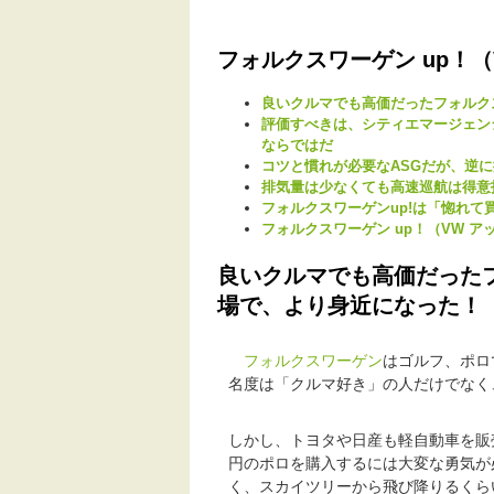
フォルクスワーゲン up！（
良いクルマでも高価だったフォルク
評価すべきは、シティエマージェン
ならではだ
コツと慣れが必要なASGだが、逆
排気量は少なくても高速巡航は得意
フォルクスワーゲンup!は「惚れて
フォルクスワーゲン up！（VW 
良いクルマでも高価だったフ
場で、より身近になった！
フォルクスワーゲン
はゴルフ、ポロ
名度は「クルマ好き」の人だけでなく
しかし、トヨタや日産も軽自動車を販
円のポロを購入するには大変な勇気が
く、スカイツリーから飛び降りるくら