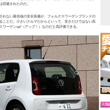
は回避されたのだ。
されない最先端の安全装備が、フォルクスワーゲンブランドの
ることだ。小さいクルマだからといって、安さだけではない高
スワーゲンup!（アップ！）なのだと高評価できる。
人気