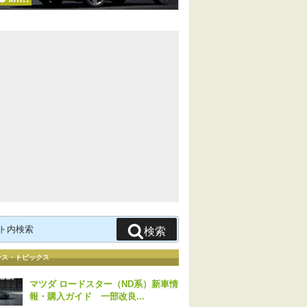
検索
ース・トピックス
マツダ ロードスター（ND系）新車情
報・購入ガイド 一部改良...